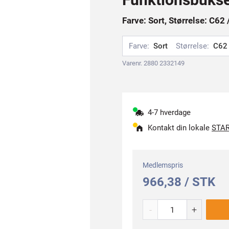
Farve: Sort, Størrelse: C62 
Farve:
Sort
Størrelse:
C62 
Varenr. 2880 2332149
4-7 hverdage
Kontakt din lokale
STAR
Medlemspris
966,38 / STK
-
+