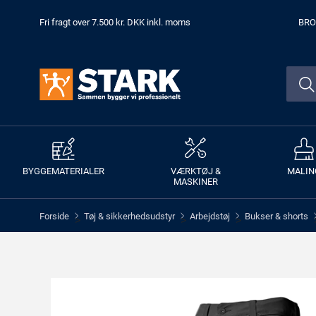
Fri fragt over 7.500 kr. DKK inkl. moms
BRO
BYGGEMATERIALER
VÆRKTØJ &
MALIN
MASKINER
Forside
Tøj & sikkerhedsudstyr
Arbejdstøj
Bukser & shorts
>
>
>