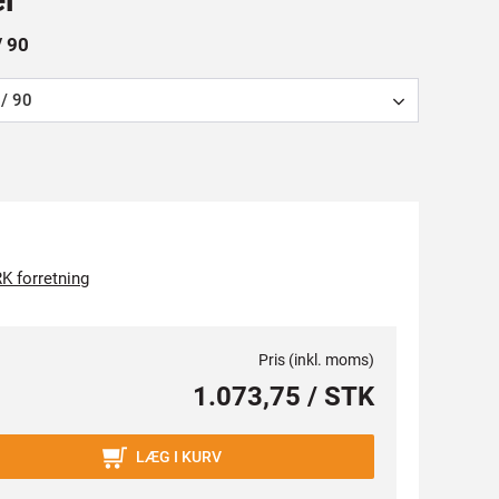
/ 90
/ 90
K forretning
Pris (inkl. moms)
1.073,75 / STK
LÆG I KURV