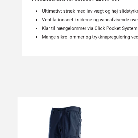
Ultimativt stræk med lav vægt og høj slidstyrk
Ventilationsnet i siderne og vandafvisende ove
Klar til hængelommer via Click Pocket System
Mange sikre lommer og trykknapregulering ved