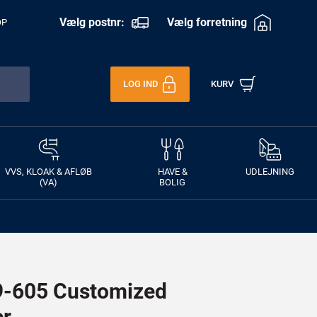
Vælg postnr:
Vælg forretning
OP
LOG IND
KURV
VVS, KLOAK & AFLØB
HAVE &
UDLEJNING
(VA)
BOLIG
-605 Customized
er