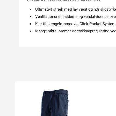
Ultimativt stræk med lav vægt og høj slidstyrk
Ventilationsnet i siderne og vandafvisende ove
Klar til hængelommer via Click Pocket System
Mange sikre lommer og trykknapregulering ved