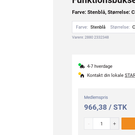
Farve: Stenblå, Størrelse: 
Farve:
Stenblå
Størrelse:
C
Varenr. 2880 2332348
4-7 hverdage
Kontakt din lokale
STAR
Medlemspris
966,38 / STK
-
+