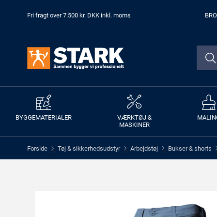
Fri fragt over 7.500 kr. DKK inkl. moms
BRO
BYGGEMATERIALER
VÆRKTØJ &
MALIN
MASKINER
Forside
Tøj & sikkerhedsudstyr
Arbejdstøj
Bukser & shorts
>
>
>