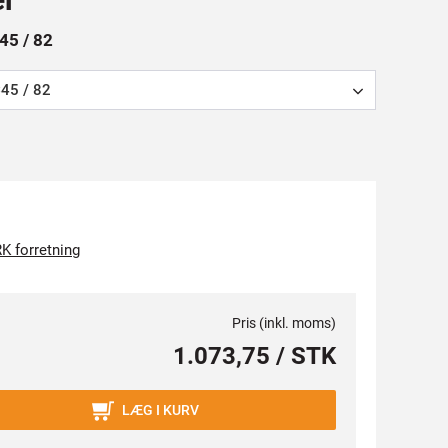
C45 / 82
45 / 82
K forretning
Pris (inkl. moms)
1.073,75 / STK
LÆG I KURV