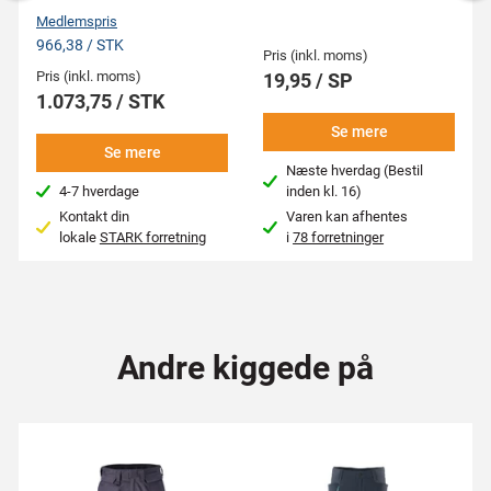
Medlemspris
966,38 / STK
Pris (inkl. moms)
Pris (inkl. moms)
19,95 / SP
1.073,75 / STK
Se mere
Se mere
Næste hverdag (Bestil
4-7 hverdage
inden kl. 16)
Kontakt din
Varen kan afhentes
lokale
STARK forretning
i
78 forretninger
Andre kiggede på