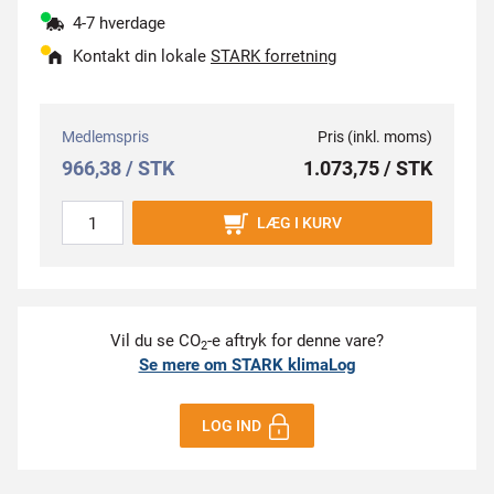
4-7 hverdage
Kontakt din lokale
STARK forretning
Medlemspris
Pris (inkl. moms)
966,38 / STK
1.073,75 / STK
LÆG I KURV
Vil du se CO
-e aftryk for denne vare?
2
Se mere om STARK klimaLog
LOG IND