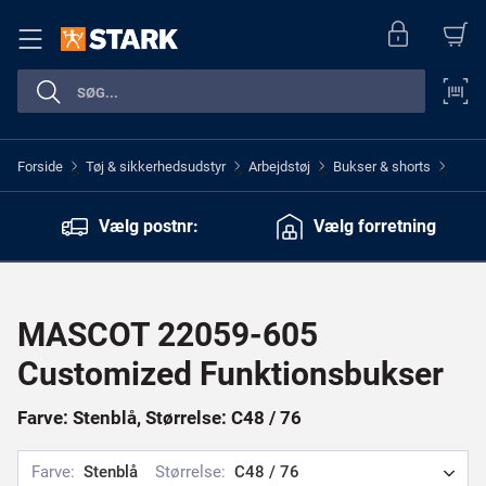
Forside
Tøj & sikkerhedsudstyr
Arbejdstøj
Bukser & shorts
>
>
>
>
Vælg postnr:
Vælg forretning
MASCOT 22059-605
Customized Funktionsbukser
Farve: Stenblå, Størrelse: C48 / 76
Farve:
Stenblå
Størrelse:
C48 / 76