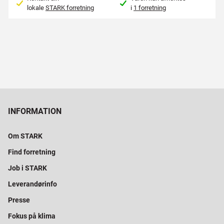
lokale
STARK forretning
i
1 forretning
INFORMATION
Om STARK
Find forretning
Job i STARK
Leverandørinfo
Presse
Fokus på klima