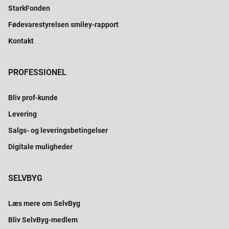
StarkFonden
Fødevarestyrelsen smiley-rapport
Kontakt
PROFESSIONEL
Bliv prof-kunde
Levering
Salgs- og leveringsbetingelser
Digitale muligheder
SELVBYG
Læs mere om SelvByg
Bliv SelvByg-medlem