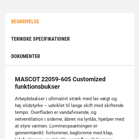
BESKRIVELSE
TEKNISKE SPECIFIKATIONER
DOKUMENTER
MASCOT 22059-605 Customized
funktionsbukser
Arbejdsbukser i ultimativt stræk med lav vægt og
høj slidstyrke – udviklet til lange skift med skiftende
tempo. Overfladen er vandafvisende, og
netventilation i siderne, åbnet via lynlås, hjælper med
at styre varmen. Lommeopsætningen er
gennemtænkt: forlommer, baglomme med klap,