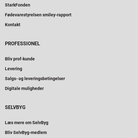
StarkFonden
Fødevarestyrelsen smiley-rapport
Kontakt
PROFESSIONEL
Bliv prof-kunde
Levering
Salgs- og leveringsbetingelser
Digitale muligheder
SELVBYG
Læs mere om SelvByg
Bliv SelvByg-medlem