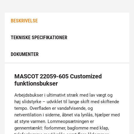
BESKRIVELSE
TEKNISKE SPECIFIKATIONER
DOKUMENTER
MASCOT 22059-605 Customized
funktionsbukser
Arbejdsbukser i ultimativt stræk med lav vægt og
høj slidstyrke – udviklet til lange skift med skiftende
tempo. Overfladen er vandafvisende, og
netventilation i siderne, åbnet via lynlås, hjælper med
at styre varmen. Lommeopsætningen er
gennemtænkt: forlommer, baglomme med klap,