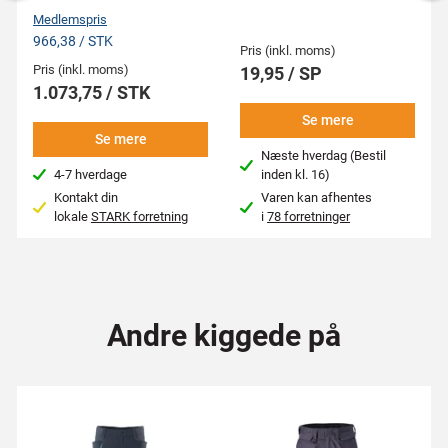
Medlemspris
966,38 / STK
Pris (inkl. moms)
Pris (inkl. moms)
19,95 / SP
1.073,75 / STK
Se mere
Se mere
Næste hverdag (Bestil
4-7 hverdage
inden kl. 16)
Kontakt din
Varen kan afhentes
lokale
STARK forretning
i
78 forretninger
Andre kiggede på