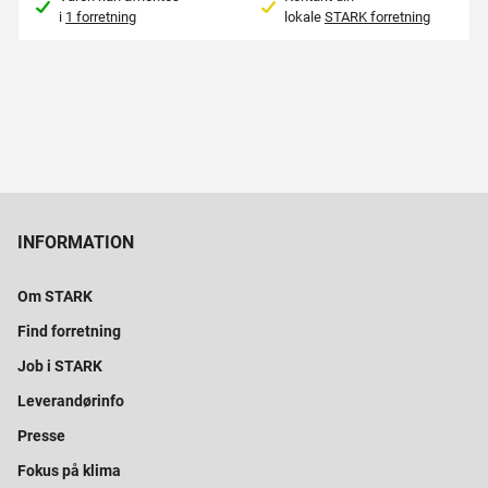
i
1 forretning
lokale
STARK forretning
INFORMATION
Om STARK
Find forretning
Job i STARK
Leverandørinfo
Presse
Fokus på klima