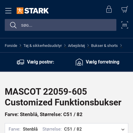
Forside
Tøj & sikkerhedsudstyr
Arbejdstøj
Bukser & shorts
>
>
>
>
Vælg postnr:
Vælg forretning
MASCOT 22059-605
Customized Funktionsbukser
Farve: Stenblå, Størrelse: C51 / 82
Farve:
Stenblå
Størrelse:
C51 / 82