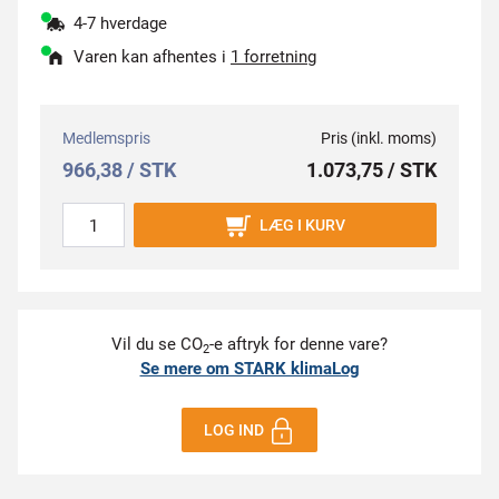
4-7 hverdage
Varen kan afhentes i
1 forretning
Medlemspris
Pris (inkl. moms)
966,38 / STK
1.073,75 / STK
LÆG I KURV
Vil du se CO
-e aftryk for denne vare?
2
Se mere om STARK klimaLog
LOG IND