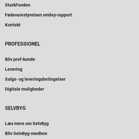
StarkFonden
Fødevarestyrelsen smiley-rapport
Kontakt
PROFESSIONEL
Bliv prof-kunde
Levering
Salgs- og leveringsbetingelser
Digitale muligheder
SELVBYG
Læs mere om SelvByg
Bliv SelvByg-medlem