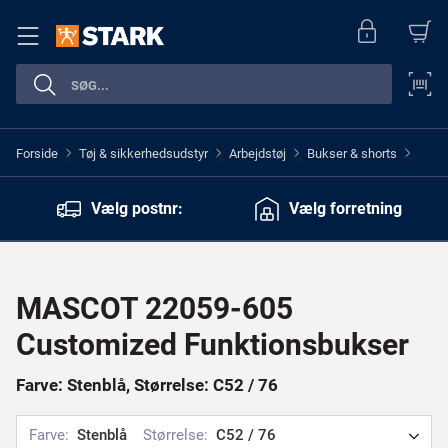
Forside
Tøj & sikkerhedsudstyr
Arbejdstøj
Bukser & shorts
>
>
>
>
Vælg postnr:
Vælg forretning
MASCOT 22059-605
Customized Funktionsbukser
Farve: Stenblå, Størrelse: C52 / 76
Farve:
Stenblå
Størrelse:
C52 / 76