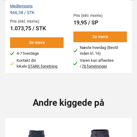
Medlemspris
966,38 / STK
Pris (inkl. moms)
Pris (inkl. moms)
19,95 / SP
1.073,75 / STK
Se mere
Se mere
Næste hverdag (Bestil
4-7 hverdage
inden kl. 16)
Kontakt din
Varen kan afhentes
lokale
STARK forretning
i
78 forretninger
Andre kiggede på