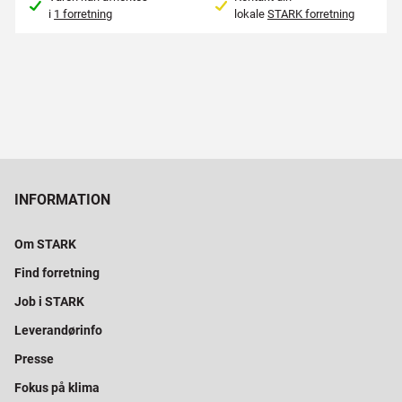
i
1 forretning
lokale
STARK forretning
INFORMATION
Om STARK
Find forretning
Job i STARK
Leverandørinfo
Presse
Fokus på klima