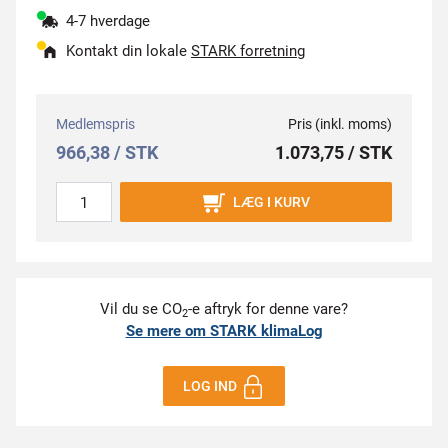
4-7 hverdage
Kontakt din lokale
STARK forretning
Medlemspris
Pris (inkl. moms)
966,38 / STK
1.073,75 / STK
LÆG I KURV
Vil du se CO
-e aftryk for denne vare?
2
Se mere om STARK klimaLog
LOG IND