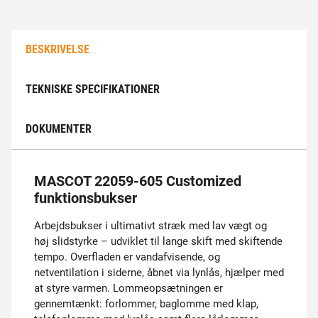
BESKRIVELSE
TEKNISKE SPECIFIKATIONER
DOKUMENTER
MASCOT 22059-605 Customized
funktionsbukser
Arbejdsbukser i ultimativt stræk med lav vægt og
høj slidstyrke – udviklet til lange skift med skiftende
tempo. Overfladen er vandafvisende, og
netventilation i siderne, åbnet via lynlås, hjælper med
at styre varmen. Lommeopsætningen er
gennemtænkt: forlommer, baglomme med klap,