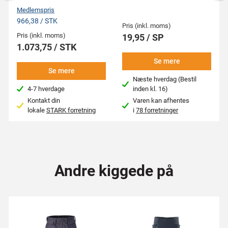
Medlemspris
966,38 / STK
Pris (inkl. moms)
Pris (inkl. moms)
19,95 / SP
1.073,75 / STK
Se mere
Se mere
Næste hverdag (Bestil
4-7 hverdage
inden kl. 16)
Kontakt din
Varen kan afhentes
lokale
STARK forretning
i
78 forretninger
Andre kiggede på