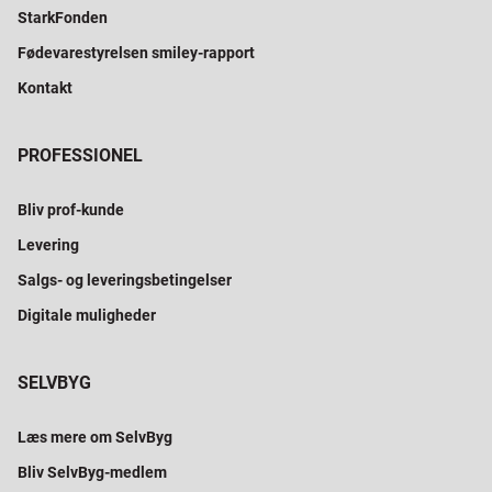
StarkFonden
Fødevarestyrelsen smiley-rapport
Kontakt
PROFESSIONEL
Bliv prof-kunde
Levering
Salgs- og leveringsbetingelser
Digitale muligheder
SELVBYG
Læs mere om SelvByg
Bliv SelvByg-medlem