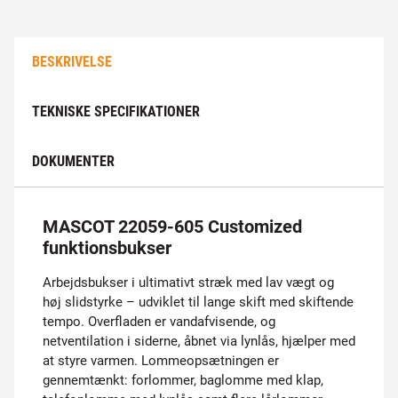
BESKRIVELSE
TEKNISKE SPECIFIKATIONER
DOKUMENTER
MASCOT 22059-605 Customized
funktionsbukser
Arbejdsbukser i ultimativt stræk med lav vægt og
høj slidstyrke – udviklet til lange skift med skiftende
tempo. Overfladen er vandafvisende, og
netventilation i siderne, åbnet via lynlås, hjælper med
at styre varmen. Lommeopsætningen er
gennemtænkt: forlommer, baglomme med klap,