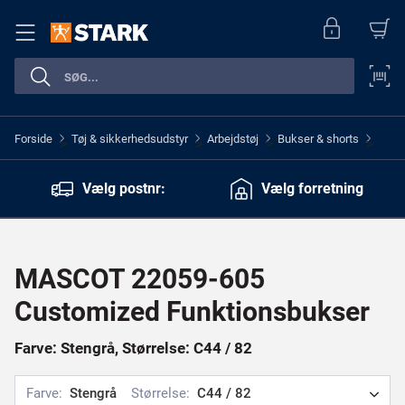
Forside
Tøj & sikkerhedsudstyr
Arbejdstøj
Bukser & shorts
>
>
>
>
Vælg postnr:
Vælg forretning
MASCOT 22059-605
Customized Funktionsbukser
Farve: Stengrå, Størrelse: C44 / 82
Farve:
Stengrå
Størrelse:
C44 / 82