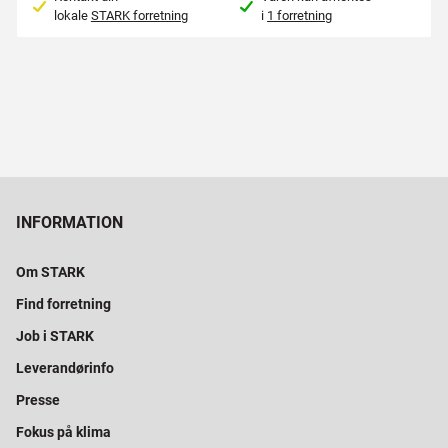
lokale
STARK forretning
i
1 forretning
INFORMATION
Om STARK
Find forretning
Job i STARK
Leverandørinfo
Presse
Fokus på klima