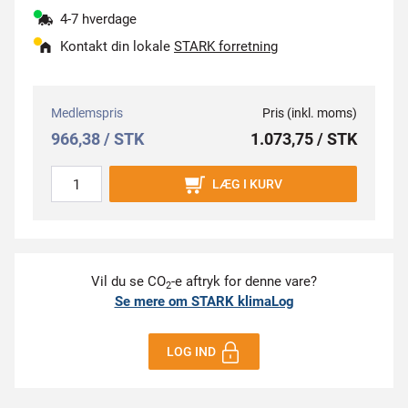
4-7 hverdage
Kontakt din lokale
STARK forretning
Medlemspris
Pris (inkl. moms)
966,38 / STK
1.073,75 / STK
LÆG I KURV
Vil du se CO
-e aftryk for denne vare?
2
Se mere om STARK klimaLog
LOG IND