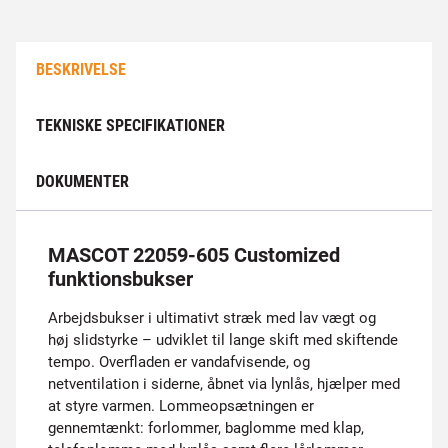
BESKRIVELSE
TEKNISKE SPECIFIKATIONER
DOKUMENTER
MASCOT 22059-605 Customized
funktionsbukser
Arbejdsbukser i ultimativt stræk med lav vægt og
høj slidstyrke – udviklet til lange skift med skiftende
tempo. Overfladen er vandafvisende, og
netventilation i siderne, åbnet via lynlås, hjælper med
at styre varmen. Lommeopsætningen er
gennemtænkt: forlommer, baglomme med klap,