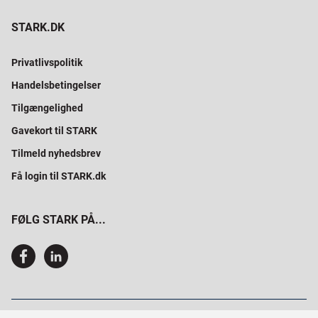
STARK.DK
Privatlivspolitik
Handelsbetingelser
Tilgængelighed
Gavekort til STARK
Tilmeld nyhedsbrev
Få login til STARK.dk
FØLG STARK PÅ...
SAMMEN BYGGER VI PROFESSIONELT