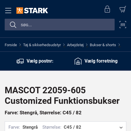
Forside
Tøj & sikkerhedsudstyr
Arbejdstøj
Bukser & shorts
>
>
>
>
Vælg postnr:
Vælg forretning
MASCOT 22059-605
Customized Funktionsbukser
Farve: Stengrå, Størrelse: C45 / 82
Farve:
Stengrå
Størrelse:
C45 / 82