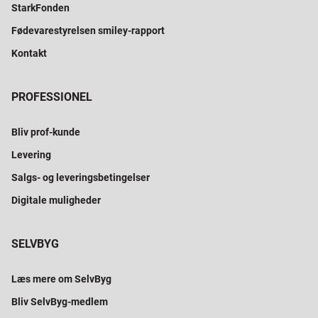
StarkFonden
Fødevarestyrelsen smiley-rapport
Kontakt
PROFESSIONEL
Bliv prof-kunde
Levering
Salgs- og leveringsbetingelser
Digitale muligheder
SELVBYG
Læs mere om SelvByg
Bliv SelvByg-medlem