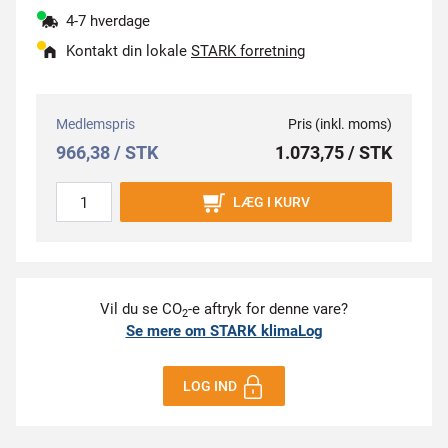
4-7 hverdage
Kontakt din lokale
STARK forretning
Medlemspris
Pris (inkl. moms)
966,38 / STK
1.073,75 / STK
LÆG I KURV
Vil du se CO
-e aftryk for denne vare?
2
Se mere om STARK klimaLog
LOG IND