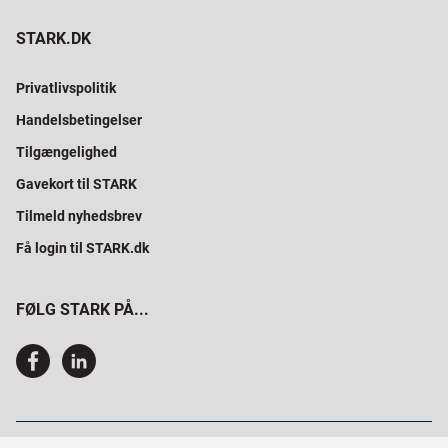
STARK.DK
Privatlivspolitik
Handelsbetingelser
Tilgængelighed
Gavekort til STARK
Tilmeld nyhedsbrev
Få login til STARK.dk
FØLG STARK PÅ...
SAMMEN BYGGER VI PROFESSIONELT