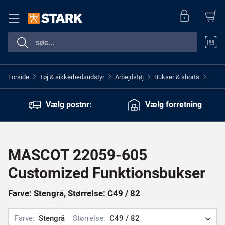
Forside
Tøj & sikkerhedsudstyr
Arbejdstøj
Bukser & shorts
>
>
>
>
Vælg postnr:
Vælg forretning
MASCOT 22059-605
Customized Funktionsbukser
Farve: Stengrå, Størrelse: C49 / 82
Farve:
Stengrå
Størrelse:
C49 / 82