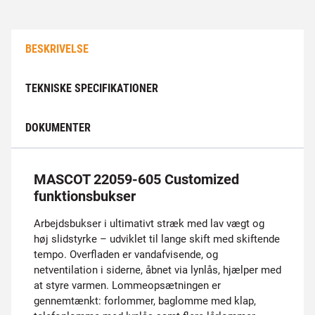
BESKRIVELSE
TEKNISKE SPECIFIKATIONER
DOKUMENTER
MASCOT 22059-605 Customized
funktionsbukser
Arbejdsbukser i ultimativt stræk med lav vægt og
høj slidstyrke – udviklet til lange skift med skiftende
tempo. Overfladen er vandafvisende, og
netventilation i siderne, åbnet via lynlås, hjælper med
at styre varmen. Lommeopsætningen er
gennemtænkt: forlommer, baglomme med klap,