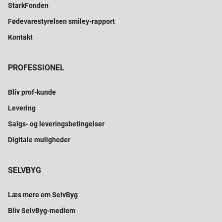
StarkFonden
Fødevarestyrelsen smiley-rapport
Kontakt
PROFESSIONEL
Bliv prof-kunde
Levering
Salgs- og leveringsbetingelser
Digitale muligheder
SELVBYG
Læs mere om SelvByg
Bliv SelvByg-medlem