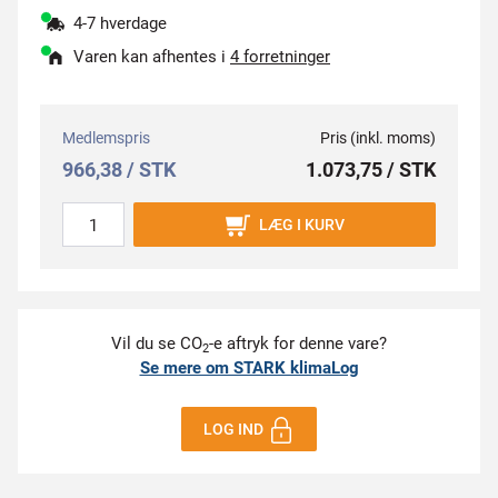
4-7 hverdage
Varen kan afhentes i
4 forretninger
Medlemspris
Pris (inkl. moms)
966,38 / STK
1.073,75 / STK
LÆG I KURV
Vil du se CO
-e aftryk for denne vare?
2
Se mere om STARK klimaLog
LOG IND