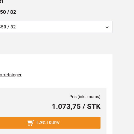
C50 / 82
C50 / 82
forretninger
Pris (inkl. moms)
1.073,75 / STK
LÆG I KURV