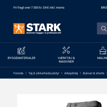
Fri fragt over 7.500 kr. DKK inkl. moms
BRO
BYGGEMATERIALER
VÆRKTØJ &
MALIN
MASKINER
Forside
Tøj & sikkerhedsudstyr
Arbejdstøj
Bukser & shorts
>
>
>