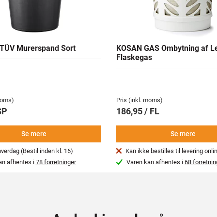
TÜV Murerspand Sort
KOSAN GAS Ombytning af L
Flaskegas
 moms)
Pris (inkl. moms)
SP
186,95 / FL
Se mere
Se mere
erdag (Bestil inden kl. 16)
Kan ikke bestilles til levering onli
an afhentes i
78 forretninger
Varen kan afhentes i
68 forretnin