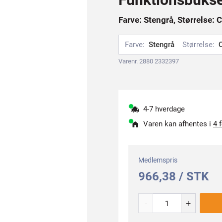
Farve: Stengrå, Størrelse: 
Farve:
Stengrå
Størrelse:
Varenr. 2880 2332397
4-7 hverdage
Varen kan afhentes i
4 
Medlemspris
966,38 / STK
-
+