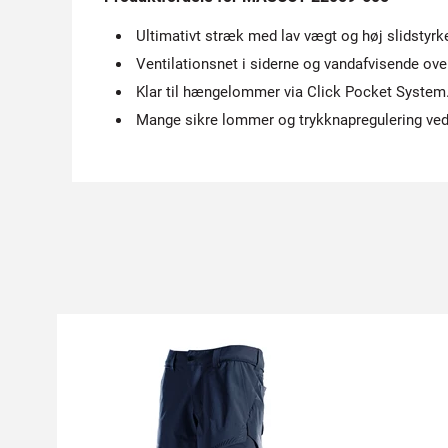
Ultimativt stræk med lav vægt og høj slidstyrk
Ventilationsnet i siderne og vandafvisende ove
Klar til hængelommer via Click Pocket System
Mange sikre lommer og trykknapregulering ved