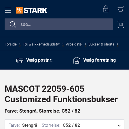
Forside
Tøj & sikkerhedsudstyr
Arbejdstøj
Bukser & shorts
>
>
>
>
Vælg postnr:
Vælg forretning
MASCOT 22059-605
Customized Funktionsbukser
Farve: Stengrå, Størrelse: C52 / 82
Farve:
Stengrå
Størrelse:
C52 / 82