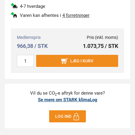
4-7 hverdage
Varen kan afhentes i
4 forretninger
Medlemspris
Pris (inkl. moms)
966,38 / STK
1.073,75 / STK
LÆG I KURV
Vil du se CO
-e aftryk for denne vare?
2
Se mere om STARK klimaLog
LOG IND