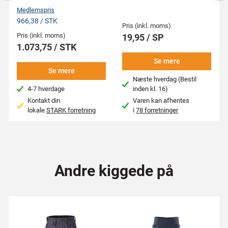
Medlemspris
966,38 / STK
Pris (inkl. moms)
Pris (inkl. moms)
19,95 / SP
1.073,75 / STK
Se mere
Se mere
Næste hverdag (Bestil
4-7 hverdage
inden kl. 16)
Kontakt din
Varen kan afhentes
lokale
STARK forretning
i
78 forretninger
Andre kiggede på