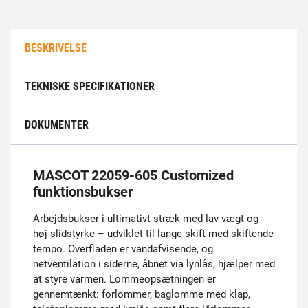
BESKRIVELSE
TEKNISKE SPECIFIKATIONER
DOKUMENTER
MASCOT 22059-605 Customized
funktionsbukser
Arbejdsbukser i ultimativt stræk med lav vægt og
høj slidstyrke – udviklet til lange skift med skiftende
tempo. Overfladen er vandafvisende, og
netventilation i siderne, åbnet via lynlås, hjælper med
at styre varmen. Lommeopsætningen er
gennemtænkt: forlommer, baglomme med klap,