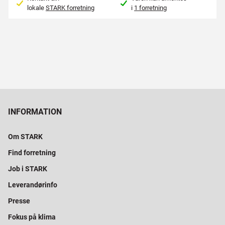
lokale
STARK forretning
i
1 forretning
INFORMATION
Om STARK
Find forretning
Job i STARK
Leverandørinfo
Presse
Fokus på klima