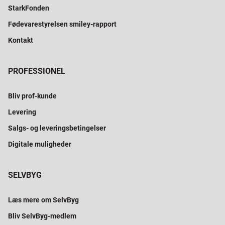
StarkFonden
Fødevarestyrelsen smiley-rapport
Kontakt
PROFESSIONEL
Bliv prof-kunde
Levering
Salgs- og leveringsbetingelser
Digitale muligheder
SELVBYG
Læs mere om SelvByg
Bliv SelvByg-medlem