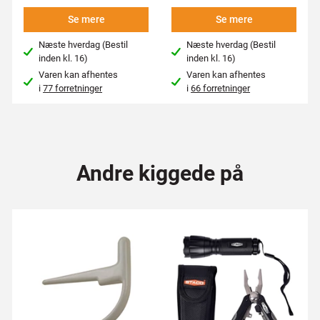
Se mere
Se mere
Næste hverdag (Bestil
Næste hverdag (Bestil
inden kl. 16)
inden kl. 16)
Varen kan afhentes
Varen kan afhentes
i
77 forretninger
i
66 forretninger
Andre kiggede på