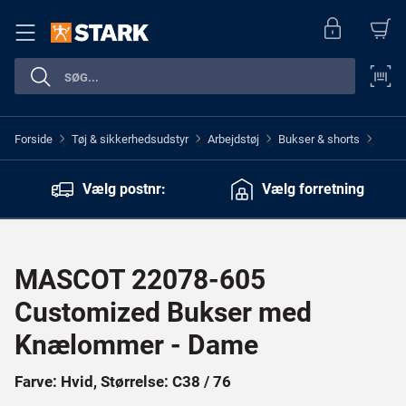
Forside
Tøj & sikkerhedsudstyr
Arbejdstøj
Bukser & shorts
>
>
>
>
Vælg postnr:
Vælg forretning
MASCOT 22078-605
Customized Bukser med
Knælommer - Dame
Farve: Hvid, Størrelse: C38 / 76