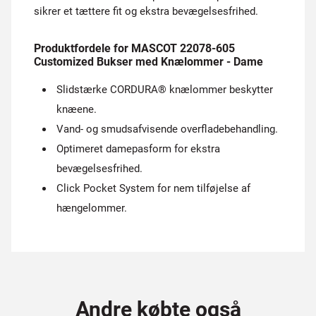
sikrer et tættere fit og ekstra bevægelsesfrihed.
Produktfordele for MASCOT 22078-605
Customized Bukser med Knælommer - Dame
Slidstærke CORDURA® knælommer beskytter
knæene.
Vand- og smudsafvisende overfladebehandling.
Optimeret damepasform for ekstra
bevægelsesfrihed.
Click Pocket System for nem tilføjelse af
hængelommer.
Andre købte også