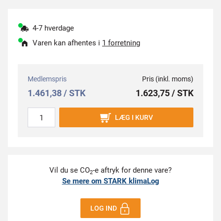
4-7 hverdage
Varen kan afhentes i
1 forretning
Medlemspris
Pris (inkl. moms)
1.461,38 / STK
1.623,75 / STK
LÆG I KURV
Vil du se CO
-e aftryk for denne vare?
2
Se mere om STARK klimaLog
LOG IND