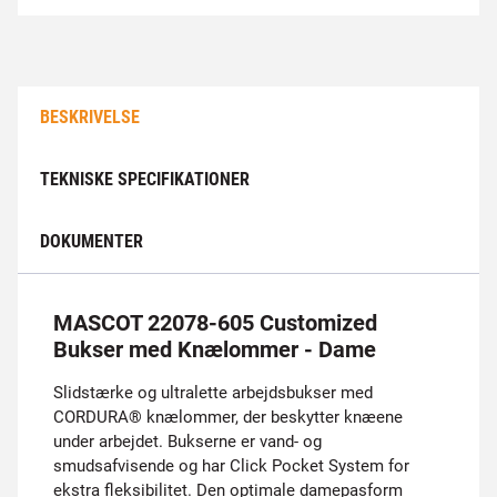
BESKRIVELSE
TEKNISKE SPECIFIKATIONER
DOKUMENTER
MASCOT 22078-605 Customized
Bukser med Knælommer - Dame
Slidstærke og ultralette arbejdsbukser med
CORDURA® knælommer, der beskytter knæene
under arbejdet. Bukserne er vand- og
smudsafvisende og har Click Pocket System for
ekstra fleksibilitet. Den optimale damepasform