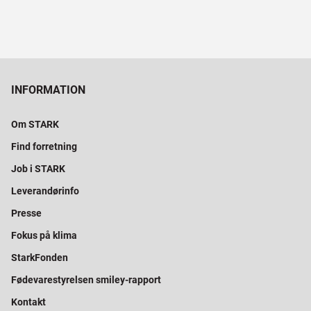
INFORMATION
Om STARK
Find forretning
Job i STARK
Leverandørinfo
Presse
Fokus på klima
StarkFonden
Fødevarestyrelsen smiley-rapport
Kontakt