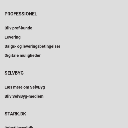
PROFESSIONEL
Bliv prof-kunde
Levering
Salgs- og leveringsbetingelser
Digitale muligheder
SELVBYG
Læs mere om SelvByg
Bliv SelvByg-medlem
STARK.DK