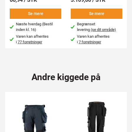
Se mere
Se mere
Næste hverdag (Bestil
Begrænset
inden kl. 16)
levering
(se dit område)
Varen kan afhentes
Varen kan afhentes
i
77 forretninger
i
7 forretninger
Andre kiggede på