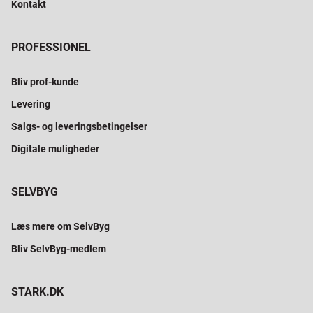
Kontakt
PROFESSIONEL
Bliv prof-kunde
Levering
Salgs- og leveringsbetingelser
Digitale muligheder
SELVBYG
Læs mere om SelvByg
Bliv SelvByg-medlem
STARK.DK