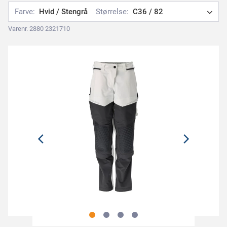
Farve:
Hvid / Stengrå
Størrelse:
C36 / 82
Varenr. 2880 2321710