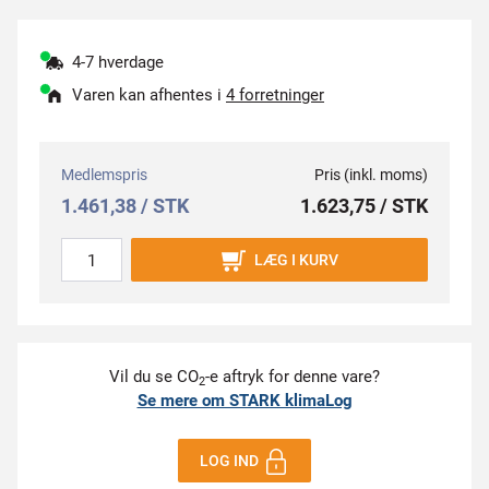
4-7 hverdage
Varen kan afhentes i
4 forretninger
Medlemspris
Pris (inkl. moms)
1.461,38 / STK
1.623,75 / STK
LÆG I KURV
Vil du se CO
-e aftryk for denne vare?
2
Se mere om STARK klimaLog
LOG IND