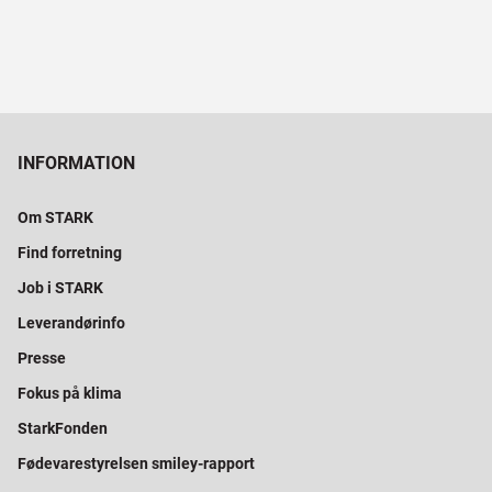
INFORMATION
Om STARK
Find forretning
Job i STARK
Leverandørinfo
Presse
Fokus på klima
StarkFonden
Fødevarestyrelsen smiley-rapport