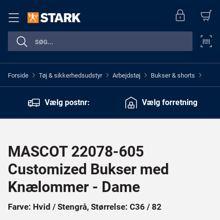
Forside
Tøj & sikkerhedsudstyr
Arbejdstøj
Bukser & shorts
>
>
>
>
Vælg postnr:
Vælg forretning
MASCOT 22078-605
Customized Bukser med
Knælommer - Dame
Farve: Hvid / Stengrå, Størrelse: C36 / 82