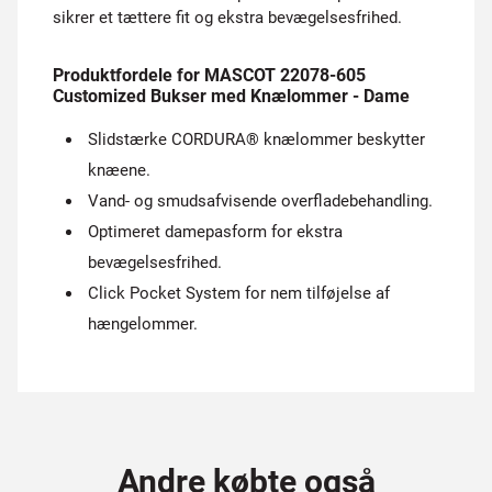
sikrer et tættere fit og ekstra bevægelsesfrihed.
Produktfordele for MASCOT 22078-605
Customized Bukser med Knælommer - Dame
Slidstærke CORDURA® knælommer beskytter
knæene.
Vand- og smudsafvisende overfladebehandling.
Optimeret damepasform for ekstra
bevægelsesfrihed.
Click Pocket System for nem tilføjelse af
hængelommer.
Andre købte også