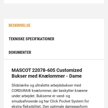
BESKRIVELSE
TEKNISKE SPECIFIKATIONER
DOKUMENTER
MASCOT 22078-605 Customized
Bukser med Knælommer - Dame
Slidstærke og ultralette arbejdsbukser med
CORDURA® knælommer, der beskytter knæene
under arbejdet. Bukserne er vand- og
smudsafvisende og har Click Pocket System for
ekstra fleksibilitet. Den optimale damepasform