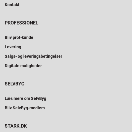
Kontakt
PROFESSIONEL
Bliv prof-kunde
Levering
Salgs- og leveringsbetingelser
Digitale muligheder
SELVBYG
Læs mere om SelvByg
Bliv SelvByg-medlem
STARK.DK