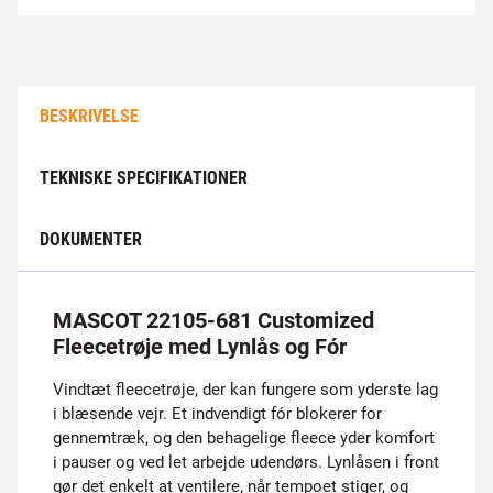
BESKRIVELSE
TEKNISKE SPECIFIKATIONER
DOKUMENTER
MASCOT 22105-681 Customized
Fleecetrøje med Lynlås og Fór
Vindtæt fleecetrøje, der kan fungere som yderste lag
i blæsende vejr. Et indvendigt fór blokerer for
gennemtræk, og den behagelige fleece yder komfort
i pauser og ved let arbejde udendørs. Lynlåsen i front
gør det enkelt at ventilere, når tempoet stiger, og