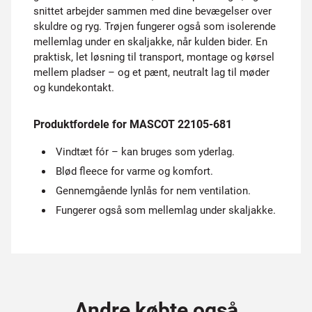
snittet arbejder sammen med dine bevægelser over
skuldre og ryg. Trøjen fungerer også som isolerende
mellemlag under en skaljakke, når kulden bider. En
praktisk, let løsning til transport, montage og kørsel
mellem pladser – og et pænt, neutralt lag til møder
og kundekontakt.
Produktfordele for MASCOT 22105-681
Vindtæt fór – kan bruges som yderlag.
Blød fleece for varme og komfort.
Gennemgående lynlås for nem ventilation.
Fungerer også som mellemlag under skaljakke.
Andre købte også