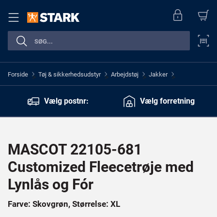
Forside
Tøj & sikkerhedsudstyr
Arbejdstøj
Jakker
>
>
>
>
Vælg postnr:
Vælg forretning
MASCOT 22105-681
Customized Fleecetrøje med
Lynlås og Fór
Farve: Skovgrøn, Størrelse: XL