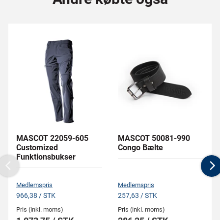
MASCOT 22059-605
MASCOT 50081-990
Customized
Congo Bælte
Funktionsbukser
Previous
N
Medlemspris
Medlemspris
966,38 / STK
257,63 / STK
Pris (inkl. moms)
Pris (inkl. moms)