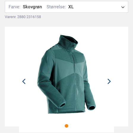
Farve:
Skovgrøn
Størrelse:
XL
Varenr. 2880 2316158