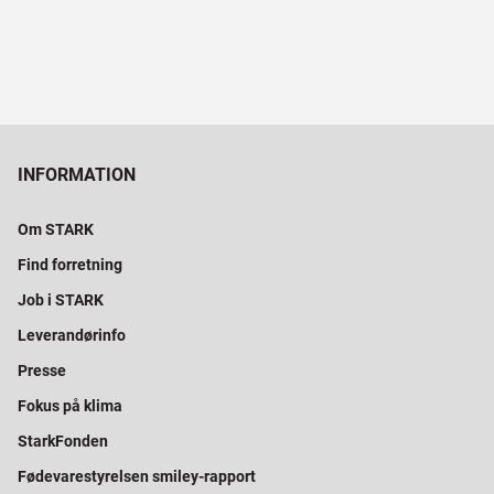
INFORMATION
Om STARK
Find forretning
Job i STARK
Leverandørinfo
Presse
Fokus på klima
StarkFonden
Fødevarestyrelsen smiley-rapport