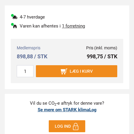
4-7 hverdage
Varen kan afhentes i
1 forretning
Medlemspris
Pris (inkl. moms)
898,88 / STK
998,75 / STK
LÆG I KURV
Vil du se CO
-e aftryk for denne vare?
2
Se mere om STARK klimaLog
LOG IND