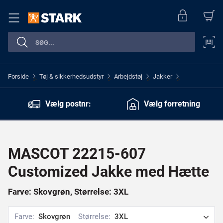
Forside
Tøj & sikkerhedsudstyr
Arbejdstøj
Jakker
>
>
>
>
Vælg postnr:
Vælg forretning
MASCOT 22215-607
Customized Jakke med Hætte
Farve: Skovgrøn, Størrelse: 3XL
Farve:
Skovgrøn
Størrelse:
3XL