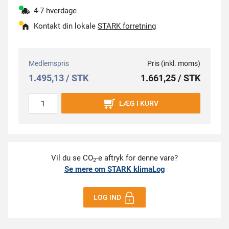
4-7 hverdage
Kontakt din lokale
STARK forretning
Medlemspris
Pris (inkl. moms)
1.495,13 / STK
1.661,25 / STK
LÆG I KURV
Vil du se CO
-e aftryk for denne vare?
2
Se mere om STARK klimaLog
LOG IND