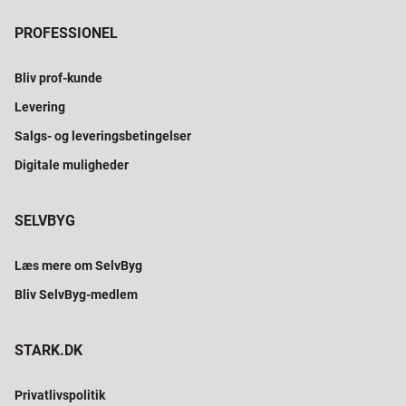
PROFESSIONEL
Bliv prof-kunde
Levering
Salgs- og leveringsbetingelser
Digitale muligheder
SELVBYG
Læs mere om SelvByg
Bliv SelvByg-medlem
STARK.DK
Privatlivspolitik