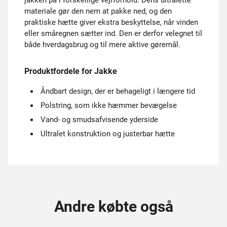
jakken på i forskellige vejrforhold. Dens ultralette
materiale gør den nem at pakke ned, og den
praktiske hætte giver ekstra beskyttelse, når vinden
eller småregnen sætter ind. Den er derfor velegnet til
både hverdagsbrug og til mere aktive gøremål.
Produktfordele for Jakke
Åndbart design, der er behageligt i længere tid
Polstring, som ikke hæmmer bevægelse
Vand- og smudsafvisende yderside
Ultralet konstruktion og justerbar hætte
Andre købte også