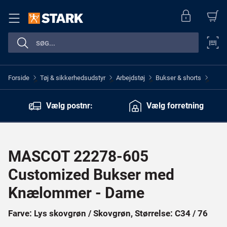
Forside
Tøj & sikkerhedsudstyr
Arbejdstøj
Bukser & shorts
>
>
>
>
Vælg postnr:
Vælg forretning
MASCOT 22278-605
Customized Bukser med
Knælommer - Dame
Farve: Lys skovgrøn / Skovgrøn, Størrelse: C34 / 76