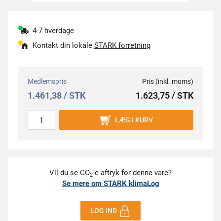
4-7 hverdage
Kontakt din lokale
STARK forretning
Medlemspris
Pris (inkl. moms)
1.461,38 / STK
1.623,75 / STK
LÆG I KURV
Vil du se CO
-e aftryk for denne vare?
2
Se mere om STARK klimaLog
LOG IND