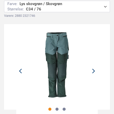
Farve:
Lys skovgrøn / Skovgrøn
Størrelse:
C34 / 76
Varenr. 2880 2321746