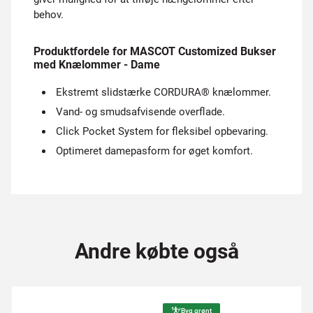
behov.
Produktfordele for MASCOT Customized Bukser
med Knælommer - Dame
Ekstremt slidstærke CORDURA® knælommer.
Vand- og smudsafvisende overflade.
Click Pocket System for fleksibel opbevaring.
Optimeret damepasform for øget komfort.
Andre købte også
Byg grønt