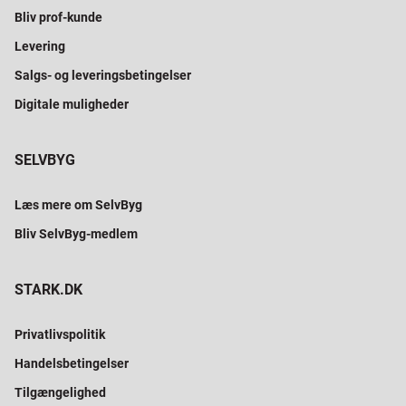
Bliv prof-kunde
Levering
Salgs- og leveringsbetingelser
Digitale muligheder
SELVBYG
Læs mere om SelvByg
Bliv SelvByg-medlem
STARK.DK
Privatlivspolitik
Handelsbetingelser
Tilgængelighed