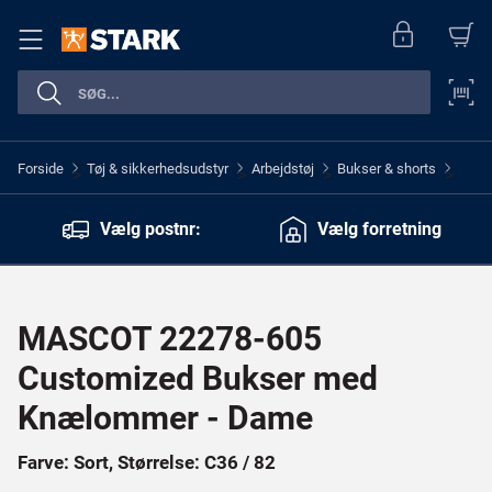
Forside
Tøj & sikkerhedsudstyr
Arbejdstøj
Bukser & shorts
>
>
>
>
Vælg postnr:
Vælg forretning
MASCOT 22278-605
Customized Bukser med
Knælommer - Dame
Farve: Sort, Størrelse: C36 / 82