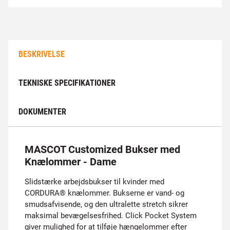
BESKRIVELSE
TEKNISKE SPECIFIKATIONER
DOKUMENTER
MASCOT Customized Bukser med
Knælommer - Dame
Slidstærke arbejdsbukser til kvinder med
CORDURA® knælommer. Bukserne er vand- og
smudsafvisende, og den ultralette stretch sikrer
maksimal bevægelsesfrihed. Click Pocket System
giver mulighed for at tilføje hængelommer efter