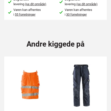
levering
(se dit område)
levering
(se dit område)
Varen kan afhentes
Varen kan afhentes
i
55 forretninger
i
30 forretninger
Andre kiggede på