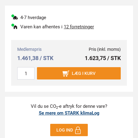
4-7 hverdage
Varen kan afhentes i
12 forretninger
Medlemspris
Pris (inkl. moms)
1.461,38 / STK
1.623,75 / STK
LÆG I KURV
Vil du se CO
-e aftryk for denne vare?
2
Se mere om STARK klimaLog
LOG IND