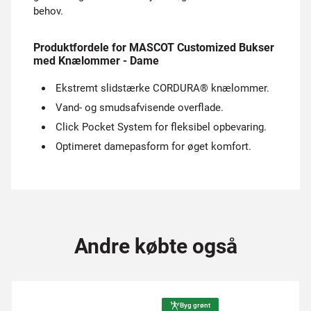
behov.
Produktfordele for MASCOT Customized Bukser
med Knælommer - Dame
Ekstremt slidstærke CORDURA® knælommer.
Vand- og smudsafvisende overflade.
Click Pocket System for fleksibel opbevaring.
Optimeret damepasform for øget komfort.
Andre købte også
Byg grønt