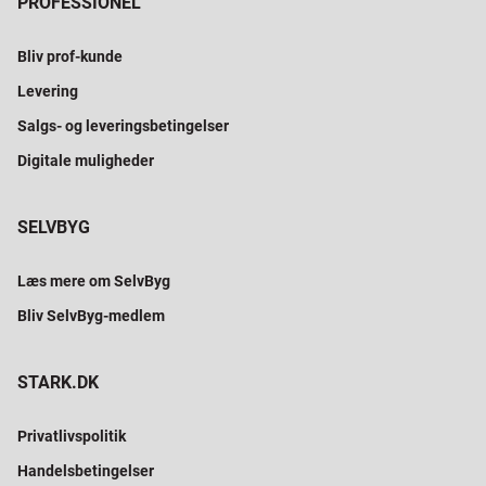
PROFESSIONEL
Bliv prof-kunde
Levering
Salgs- og leveringsbetingelser
Digitale muligheder
SELVBYG
Læs mere om SelvByg
Bliv SelvByg-medlem
STARK.DK
Privatlivspolitik
Handelsbetingelser