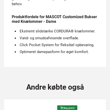
behov.
Produktfordele for MASCOT Customized Bukser
med Knælommer - Dame
Ekstremt slidstærke CORDURA® knælommer.
Vand- og smudsafvisende overflade.
Click Pocket System for fleksibel opbevaring.
Optimeret damepasform for øget komfort.
Andre købte også
Byg grønt