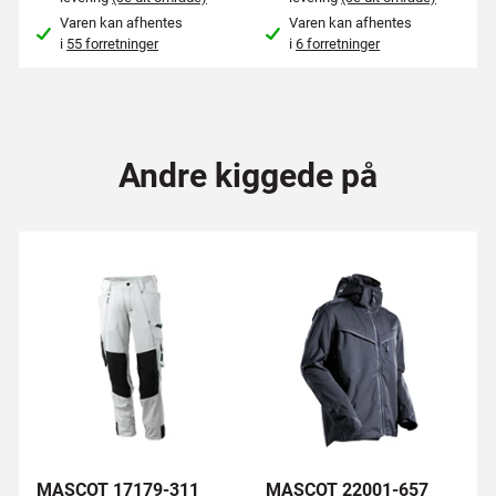
Varen kan afhentes
Varen kan afhentes
i
55 forretninger
i
6 forretninger
Andre kiggede på
MASCOT 17179-311
MASCOT 22001-657