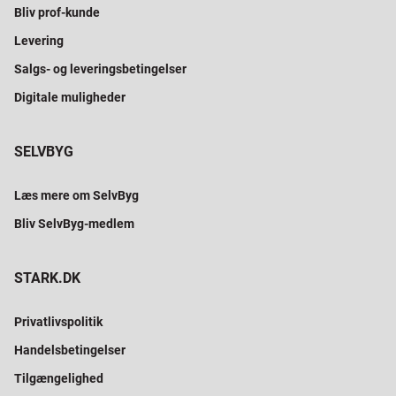
Bliv prof-kunde
Levering
Salgs- og leveringsbetingelser
Digitale muligheder
SELVBYG
Læs mere om SelvByg
Bliv SelvByg-medlem
STARK.DK
Privatlivspolitik
Handelsbetingelser
Tilgængelighed