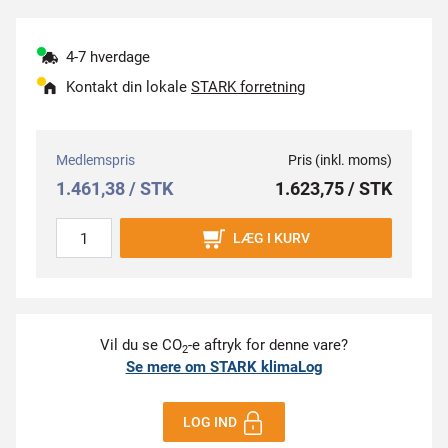
4-7 hverdage
Kontakt din lokale
STARK forretning
Medlemspris
Pris (inkl. moms)
1.461,38 / STK
1.623,75 / STK
LÆG I KURV
Vil du se CO
-e aftryk for denne vare?
2
Se mere om STARK klimaLog
LOG IND