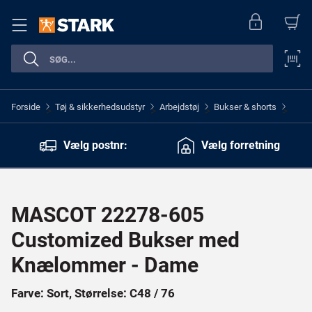
Forside
Tøj & sikkerhedsudstyr
Arbejdstøj
Bukser & shorts
>
>
>
>
Vælg postnr:
Vælg forretning
MASCOT 22278-605
Customized Bukser med
Knælommer - Dame
Farve: Sort, Størrelse: C48 / 76