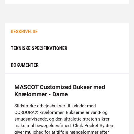
BESKRIVELSE
TEKNISKE SPECIFIKATIONER
DOKUMENTER
MASCOT Customized Bukser med
Knælommer - Dame
Slidstærke arbejdsbukser til kvinder med
CORDURA® knælommer. Bukserne er vand- og
smudsafvisende, og den ultralette stretch sikrer
maksimal bevægelsesfrihed. Click Pocket System
giver mulighed for at tilføje hængelommer efter