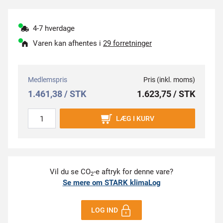
4-7 hverdage
Varen kan afhentes i
29 forretninger
Medlemspris
Pris (inkl. moms)
1.461,38 / STK
1.623,75 / STK
LÆG I KURV
Vil du se CO
-e aftryk for denne vare?
2
Se mere om STARK klimaLog
LOG IND