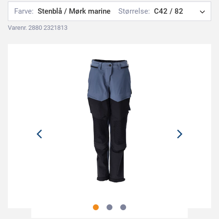
Farve:
Stenblå / Mørk marine
Størrelse:
C42 / 82
Varenr. 2880 2321813