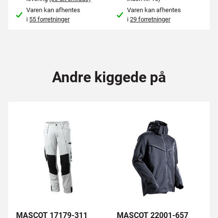
Varen kan afhentes
Varen kan afhentes
i
55 forretninger
i
29 forretninger
Andre kiggede på
MASCOT 17179-311
MASCOT 22001-657