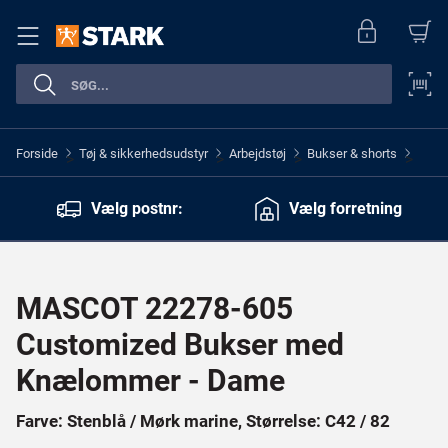
Forside
Tøj & sikkerhedsudstyr
Arbejdstøj
Bukser & shorts
>
>
>
>
Vælg postnr:
Vælg forretning
MASCOT 22278-605
Customized Bukser med
Knælommer - Dame
Farve: Stenblå / Mørk marine, Størrelse: C42 / 82