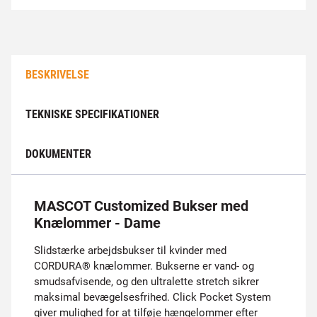
BESKRIVELSE
TEKNISKE SPECIFIKATIONER
DOKUMENTER
MASCOT Customized Bukser med
Knælommer - Dame
Slidstærke arbejdsbukser til kvinder med
CORDURA® knælommer. Bukserne er vand- og
smudsafvisende, og den ultralette stretch sikrer
maksimal bevægelsesfrihed. Click Pocket System
giver mulighed for at tilføje hængelommer efter