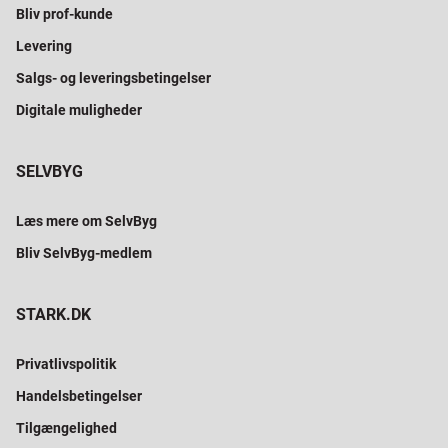
Bliv prof-kunde
Levering
Salgs- og leveringsbetingelser
Digitale muligheder
SELVBYG
Læs mere om SelvByg
Bliv SelvByg-medlem
STARK.DK
Privatlivspolitik
Handelsbetingelser
Tilgængelighed