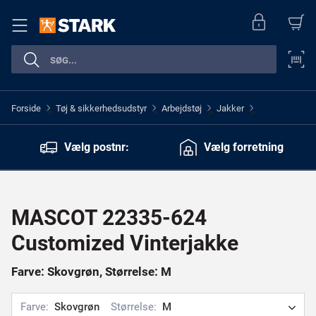
Forside
Tøj & sikkerhedsudstyr
Arbejdstøj
Jakker
>
>
>
>
Vælg postnr:
Vælg forretning
MASCOT 22335-624
Customized Vinterjakke
Farve: Skovgrøn, Størrelse: M
Farve:
Skovgrøn
Størrelse:
M