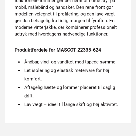
funktionelle lommer gør det nemt at holde styr på
mobil, målebånd og handsker. Den rene front gør
modellen velegnet til profilering, og den lave vægt
gør den behagelig fra tidlig morgen til fyraften. En
moderne vinterjakke, der kombinerer professionelt
udtryk med hverdagens nødvendige funktioner.
Produktfordele for MASCOT 22335-624
Åndbar, vind- og vandtæt med tapede sømme.
Let isolering og elastisk metervare for høj
komfort.
Aftagelig hætte og lommer placeret til daglig
drift.
Lav vægt – ideel til lange skift og høj aktivitet.