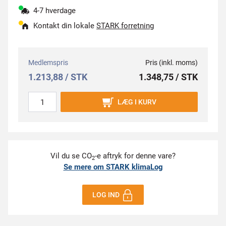
4-7 hverdage
Kontakt din lokale
STARK forretning
Medlemspris
Pris (inkl. moms)
1.213,88 / STK
1.348,75 / STK
LÆG I KURV
Vil du se CO
-e aftryk for denne vare?
2
Se mere om STARK klimaLog
LOG IND