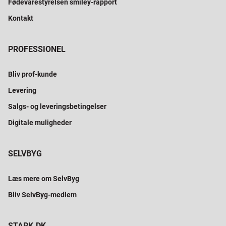
Fødevarestyrelsen smiley-rapport
Kontakt
PROFESSIONEL
Bliv prof-kunde
Levering
Salgs- og leveringsbetingelser
Digitale muligheder
SELVBYG
Læs mere om SelvByg
Bliv SelvByg-medlem
STARK.DK