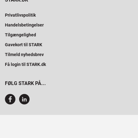
Privatlivspolitik
Handelsbetingelser
Tilgængelighed
Gavekort til STARK
Tilmeld nyhedsbrev
Få login til STARK.dk
FØLG STARK PÅ...
SAMMEN BYGGER VI PROFESSIONELT