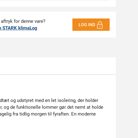
 aftryk for denne vare?
LOG IND
m STARK klimaLog
ndtæt og udstyret med en let isolering, der holder
r, og de funktionelle lommer gør det nemt at holde
gelig fra tidlig morgen til fyraften. En moderne