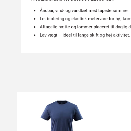
Åndbar, vind- og vandtæt med tapede sømme.
Let isolering og elastisk metervare for høj kom
Aftagelig hætte og lommer placeret til daglig dr
Lav vægt – ideel til lange skift og høj aktivitet.