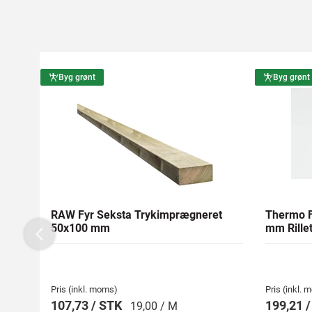
Byg grønt
Byg grønt
RAW Fyr Seksta Trykimprægneret
Thermo F
50x100 mm
mm Rillet
Previous
Pris (inkl. moms)
Pris (inkl.
107,73 / STK
199,21 
19,00 / M