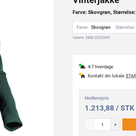
Farve: Skovgrøn, Størrelse
Farve:
Skovgrøn
Størrelse:
Varenr. 2880 2332955
4-7 hverdage
Kontakt din lokale
STAR
Medlemspris
1.213,88 / STK
-
+