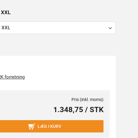
: XXL
XXL
K forretning
Pris (inkl. moms)
1.348,75 / STK
LÆG I KURV