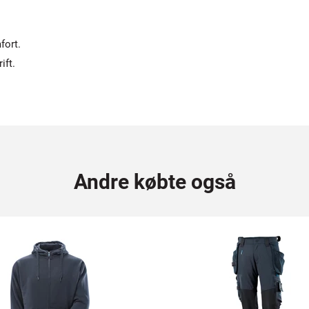
fort.
ift.
Andre købte også