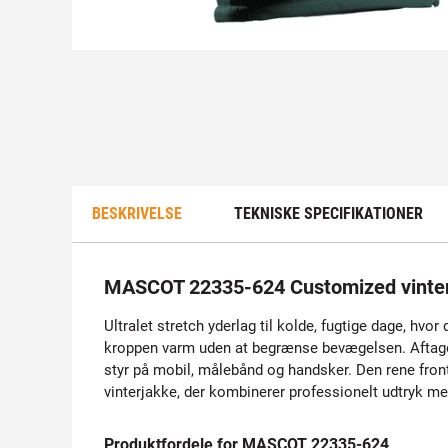
BESKRIVELSE
TEKNISKE SPECIFIKATIONER
MASCOT 22335-624 Customized vinte
Ultralet stretch yderlag til kolde, fugtige dage, hvo
kroppen varm uden at begrænse bevægelsen. Aftagelig
styr på mobil, målebånd og handsker. Den rene front 
vinterjakke, der kombinerer professionelt udtryk m
Produktfordele for MASCOT 22335-624