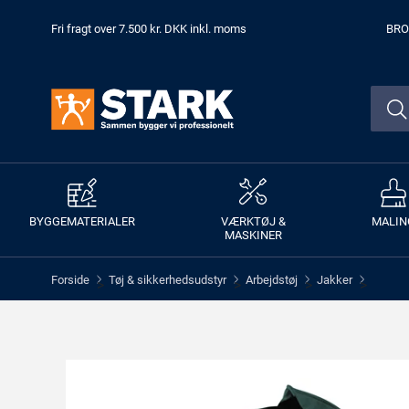
Fri fragt over 7.500 kr. DKK inkl. moms
BRO
BYGGEMATERIALER
VÆRKTØJ &
MALIN
MASKINER
Forside
Tøj & sikkerhedsudstyr
Arbejdstøj
Jakker
>
>
>
>