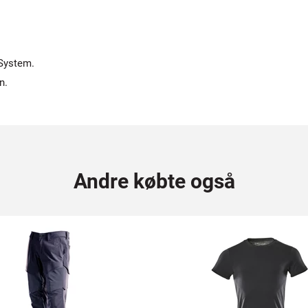
System.
n.
Andre købte også