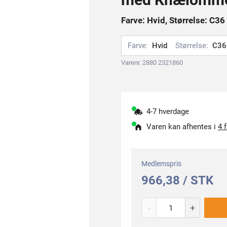
Farve: Hvid, Størrelse: C36
Farve:
Hvid
Størrelse:
C36
Varenr. 2880 2321860
4-7 hverdage
Varen kan afhentes i
4 
Medlemspris
966,38 / STK
-
+