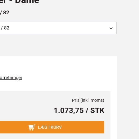
 / 82
 / 82
forretninger
Pris (inkl. moms)
1.073,75 / STK
LÆG I KURV