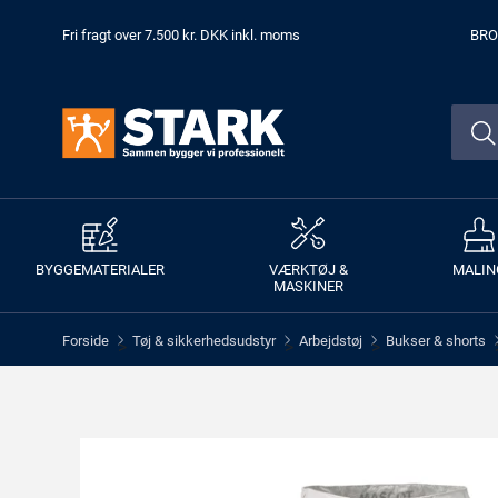
Fri fragt over 7.500 kr. DKK inkl. moms
BRO
BYGGEMATERIALER
VÆRKTØJ &
MALIN
MASKINER
Forside
Tøj & sikkerhedsudstyr
Arbejdstøj
Bukser & shorts
>
>
>