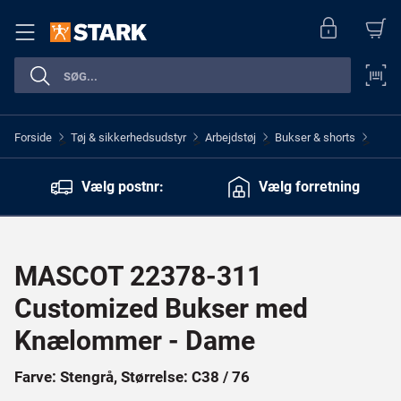
Forside
Tøj & sikkerhedsudstyr
Arbejdstøj
Bukser & shorts
>
>
>
>
Vælg postnr:
Vælg forretning
MASCOT 22378-311
Customized Bukser med
Knælommer - Dame
Farve: Stengrå, Størrelse: C38 / 76