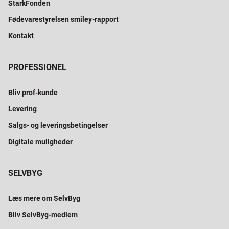
StarkFonden
Fødevarestyrelsen smiley-rapport
Kontakt
PROFESSIONEL
Bliv prof-kunde
Levering
Salgs- og leveringsbetingelser
Digitale muligheder
SELVBYG
Læs mere om SelvByg
Bliv SelvByg-medlem