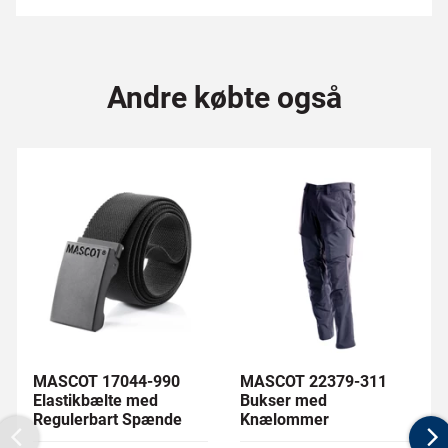
Andre købte også
MASCOT 17044-990
MASCOT 22379-311
Elastikbælte med
Bukser med
Regulerbart Spænde
Knælommer