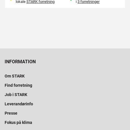
lokale
STARK forretning
i
3 forretninger
INFORMATION
Om STARK
Find forretning
Job i STARK
Leverandørinfo
Presse
Fokus på klima