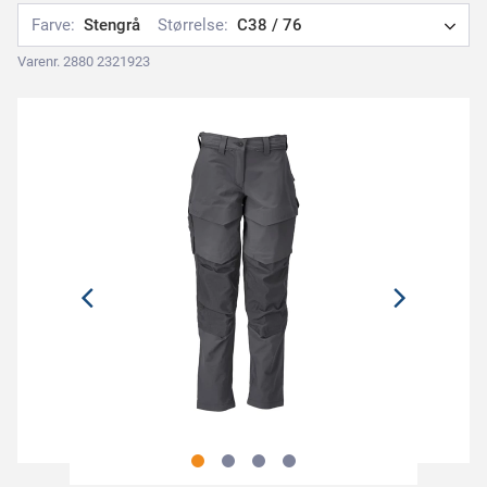
Farve:
Stengrå
Størrelse:
C38 / 76
Varenr. 2880 2321923