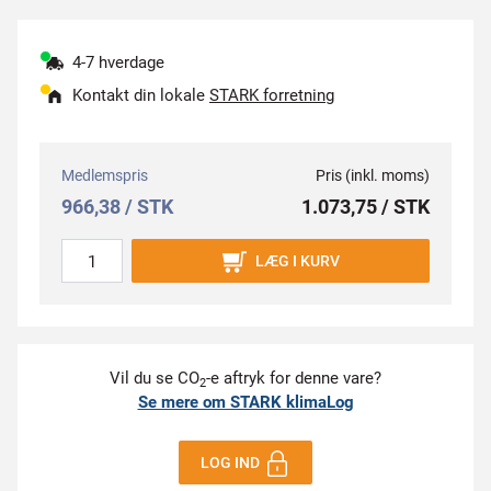
4-7 hverdage
Kontakt din lokale
STARK forretning
Medlemspris
Pris (inkl. moms)
966,38 / STK
1.073,75 / STK
LÆG I KURV
Vil du se CO
-e aftryk for denne vare?
2
Se mere om STARK klimaLog
LOG IND