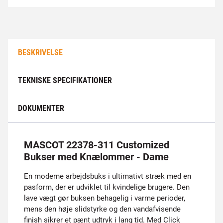
BESKRIVELSE
TEKNISKE SPECIFIKATIONER
DOKUMENTER
MASCOT 22378-311 Customized
Bukser med Knælommer - Dame
En moderne arbejdsbuks i ultimativt stræk med en
pasform, der er udviklet til kvindelige brugere. Den
lave vægt gør buksen behagelig i varme perioder,
mens den høje slidstyrke og den vandafvisende
finish sikrer et pænt udtryk i lang tid. Med Click