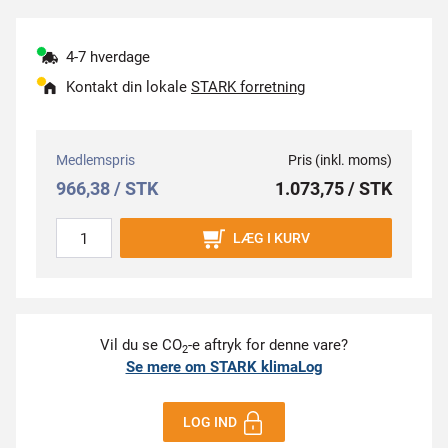
4-7 hverdage
Kontakt din lokale
STARK forretning
Medlemspris
Pris (inkl. moms)
966,38 / STK
1.073,75 / STK
LÆG I KURV
Vil du se CO
-e aftryk for denne vare?
2
Se mere om STARK klimaLog
LOG IND