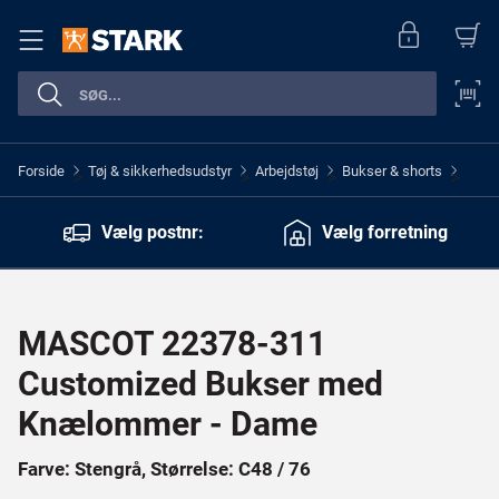
Forside
Tøj & sikkerhedsudstyr
Arbejdstøj
Bukser & shorts
>
>
>
>
Vælg postnr:
Vælg forretning
MASCOT 22378-311
Customized Bukser med
Knælommer - Dame
Farve: Stengrå, Størrelse: C48 / 76