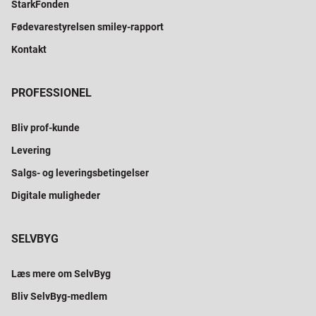
StarkFonden
Fødevarestyrelsen smiley-rapport
Kontakt
PROFESSIONEL
Bliv prof-kunde
Levering
Salgs- og leveringsbetingelser
Digitale muligheder
SELVBYG
Læs mere om SelvByg
Bliv SelvByg-medlem