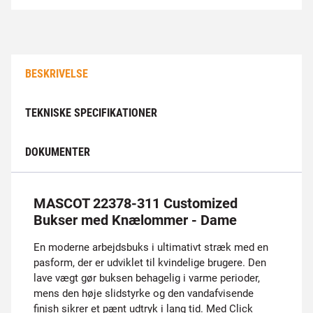
BESKRIVELSE
TEKNISKE SPECIFIKATIONER
DOKUMENTER
MASCOT 22378-311 Customized
Bukser med Knælommer - Dame
En moderne arbejdsbuks i ultimativt stræk med en
pasform, der er udviklet til kvindelige brugere. Den
lave vægt gør buksen behagelig i varme perioder,
mens den høje slidstyrke og den vandafvisende
finish sikrer et pænt udtryk i lang tid. Med Click