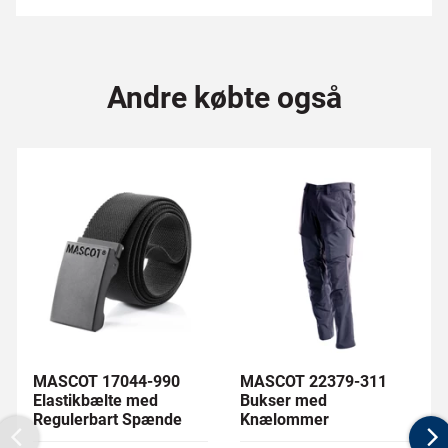
Andre købte også
MASCOT 17044-990
MASCOT 22379-311
Elastikbælte med
Bukser med
Regulerbart Spænde
Knælommer