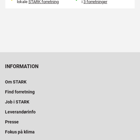
lokale
STARK forretning
i
3 forretninger
INFORMATION
Om STARK
Find forretning
Job i STARK
Leverandørinfo
Presse
Fokus på klima