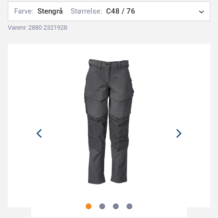
Farve:
Stengrå
Størrelse:
C48 / 76
Varenr. 2880 2321928