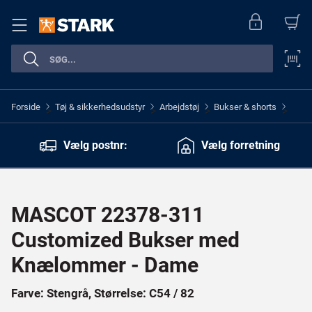
Forside
Tøj & sikkerhedsudstyr
Arbejdstøj
Bukser & shorts
>
>
>
>
Vælg postnr:
Vælg forretning
MASCOT 22378-311
Customized Bukser med
Knælommer - Dame
Farve: Stengrå, Størrelse: C54 / 82