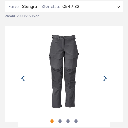
Farve:
Stengrå
Størrelse:
C54 / 82
Varenr. 2880 2321944