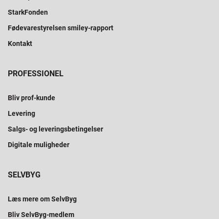
StarkFonden
Fødevarestyrelsen smiley-rapport
Kontakt
PROFESSIONEL
Bliv prof-kunde
Levering
Salgs- og leveringsbetingelser
Digitale muligheder
SELVBYG
Læs mere om SelvByg
Bliv SelvByg-medlem