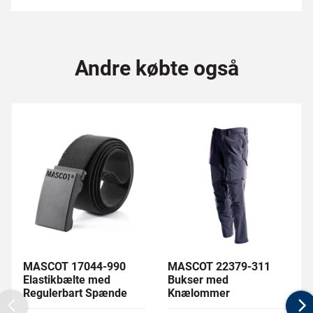
Andre købte også
MASCOT 17044-990
MASCOT 22379-311
Elastikbælte med
Bukser med
Regulerbart Spænde
Knælommer