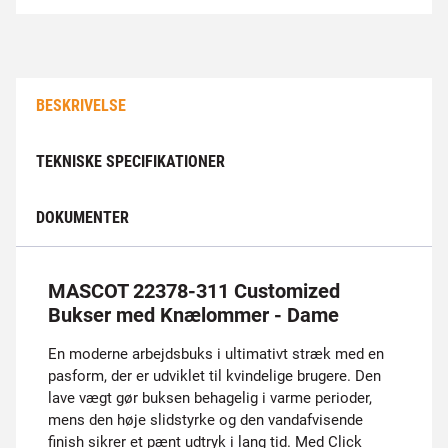
BESKRIVELSE
TEKNISKE SPECIFIKATIONER
DOKUMENTER
MASCOT 22378-311 Customized
Bukser med Knælommer - Dame
En moderne arbejdsbuks i ultimativt stræk med en
pasform, der er udviklet til kvindelige brugere. Den
lave vægt gør buksen behagelig i varme perioder,
mens den høje slidstyrke og den vandafvisende
finish sikrer et pænt udtryk i lang tid. Med Click