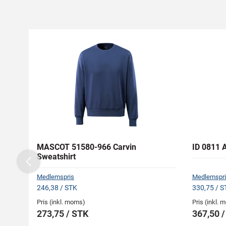
MASCOT 51580-966 Carvin
ID 0811 A
Sweatshirt
Previous
Medlemspris
Medlemspri
246,38 / STK
330,75 / S
Pris (inkl. moms)
Pris (inkl.
273,75 / STK
367,50 