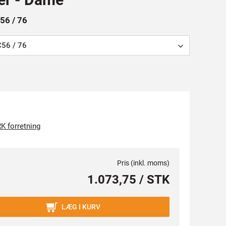
C56 / 76
C56 / 76
K forretning
Pris (inkl. moms)
1.073,75 / STK
LÆG I KURV