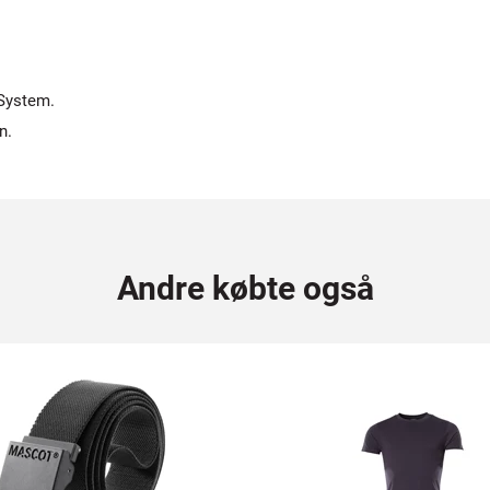
System.
n.
Andre købte også