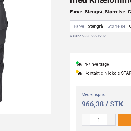
Farve: Stengrå, Størrelse: 
Farve:
Stengrå
Størrelse:
Varenr. 2880 2321932
4-7 hverdage
Kontakt din lokale
STAR
Medlemspris
966,38 / STK
-
+