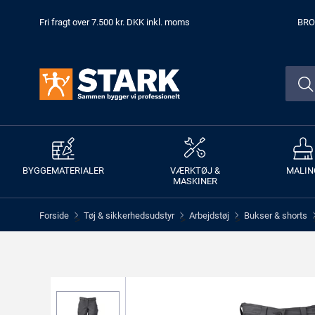
Fri fragt over 7.500 kr. DKK inkl. moms
BRO
BYGGEMATERIALER
VÆRKTØJ &
MALIN
MASKINER
Forside
Tøj & sikkerhedsudstyr
Arbejdstøj
Bukser & shorts
>
>
>