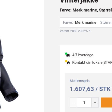
Farve: Mørk marine, Større
Farve:
Mørk marine
Størrel
Varenr. 2880 2332976
4-7 hverdage
Kontakt din lokale
STAR
Medlemspris
1.607,63 / STK
-
+