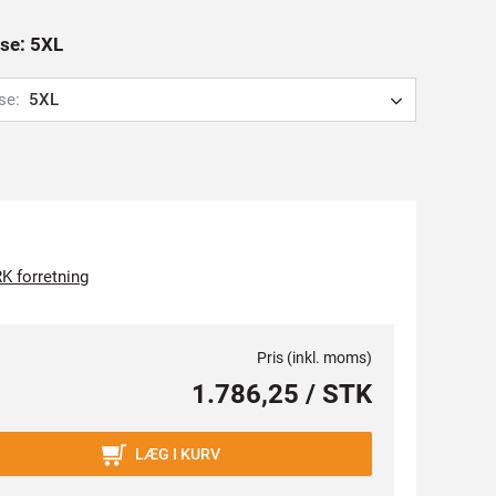
lse: 5XL
se:
5XL
K forretning
Pris (inkl. moms)
1.786,25 / STK
LÆG I KURV