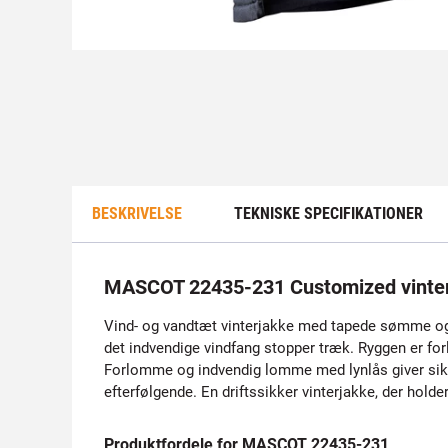
BESKRIVELSE
TEKNISKE SPECIFIKATIONER
MASCOT 22435-231 Customized vinte
Vind- og vandtæt vinterjakke med tapede sømme og i
det indvendige vindfang stopper træk. Ryggen er fo
Forlomme og indvendig lomme med lynlås giver sikke
efterfølgende. En driftssikker vinterjakke, der holde
Produktfordele for MASCOT 22435-231