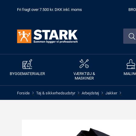
Fri fragt over 7.500 kr. DKK inkl. moms
BRO
BYGGEMATERIALER
VÆRKTØJ &
MALIN
MASKINER
Forside
Tøj & sikkerhedsudstyr
Arbejdstøj
Jakker
>
>
>
>