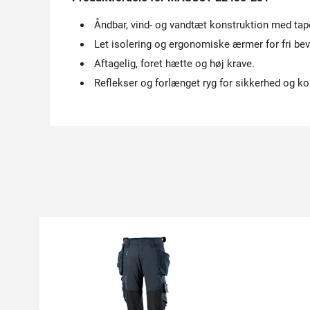
Åndbar, vind- og vandtæt konstruktion med t
Let isolering og ergonomiske ærmer for fri be
Aftagelig, foret hætte og høj krave.
Reflekser og forlænget ryg for sikkerhed og ko