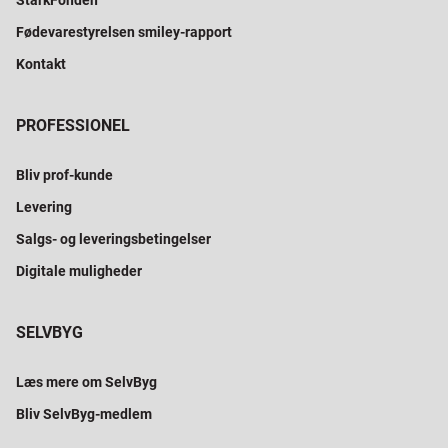
StarkFonden
Fødevarestyrelsen smiley-rapport
Kontakt
PROFESSIONEL
Bliv prof-kunde
Levering
Salgs- og leveringsbetingelser
Digitale muligheder
SELVBYG
Læs mere om SelvByg
Bliv SelvByg-medlem