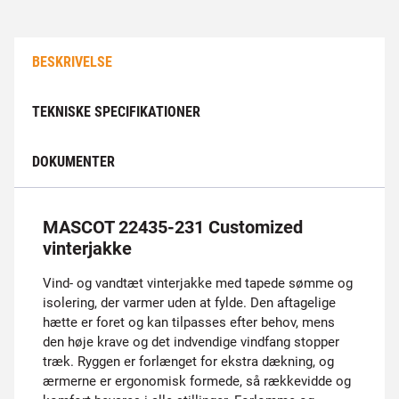
BESKRIVELSE
TEKNISKE SPECIFIKATIONER
DOKUMENTER
MASCOT 22435-231 Customized
vinterjakke
Vind- og vandtæt vinterjakke med tapede sømme og
isolering, der varmer uden at fylde. Den aftagelige
hætte er foret og kan tilpasses efter behov, mens
den høje krave og det indvendige vindfang stopper
træk. Ryggen er forlænget for ekstra dækning, og
ærmerne er ergonomisk formede, så rækkevidde og