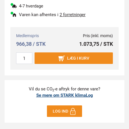
4-7 hverdage
Varen kan afhentes i
2 forretninger
Medlemspris
Pris (inkl. moms)
966,38 / STK
1.073,75 / STK
LÆG I KURV
Vil du se CO
-e aftryk for denne vare?
2
Se mere om STARK klimaLog
LOG IND