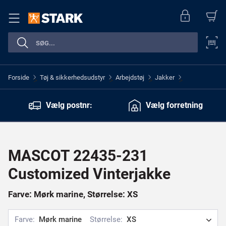
Forside
Tøj & sikkerhedsudstyr
Arbejdstøj
Jakker
>
>
>
>
Vælg postnr:
Vælg forretning
MASCOT 22435-231
Customized Vinterjakke
Farve: Mørk marine, Størrelse: XS
Farve:
Mørk marine
Størrelse:
XS