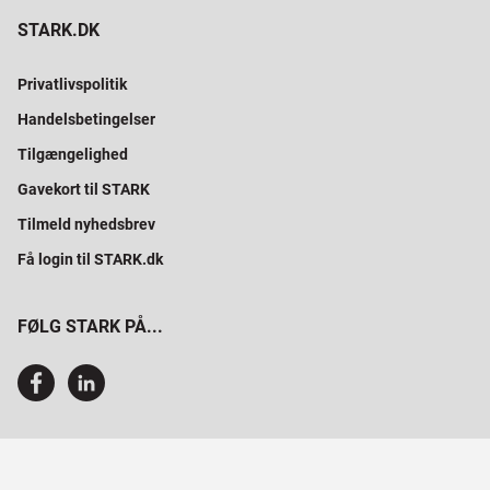
STARK.DK
Privatlivspolitik
Handelsbetingelser
Tilgængelighed
Gavekort til STARK
Tilmeld nyhedsbrev
Få login til STARK.dk
FØLG STARK PÅ...
SAMMEN BYGGER VI PROFESSIONELT