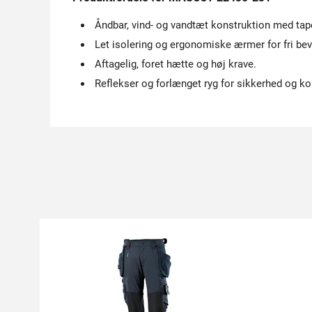
Åndbar, vind- og vandtæt konstruktion med t
Let isolering og ergonomiske ærmer for fri be
Aftagelig, foret hætte og høj krave.
Reflekser og forlænget ryg for sikkerhed og ko