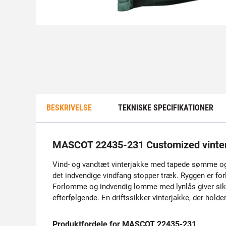
BESKRIVELSE
TEKNISKE SPECIFIKATIONER
MASCOT 22435-231 Customized vinte
Vind- og vandtæt vinterjakke med tapede sømme og i
det indvendige vindfang stopper træk. Ryggen er fo
Forlomme og indvendig lomme med lynlås giver sikke
efterfølgende. En driftssikker vinterjakke, der holde
Produktfordele for MASCOT 22435-231