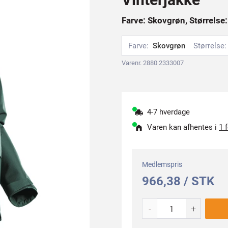
Farve: Skovgrøn, Størrelse:
Farve:
Skovgrøn
Størrelse:
Varenr. 2880 2333007
4-7 hverdage
Varen kan afhentes i
1 
Medlemspris
966,38 / STK
-
+