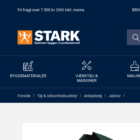
Fri fragt over 7.500 kr. DKK inkl. moms
BRO
BYGGEMATERIALER
VÆRKTØJ &
MALIN
MASKINER
Forside
Tøj & sikkerhedsudstyr
Arbejdstøj
Jakker
>
>
>
>