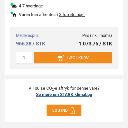
4-7 hverdage
Varen kan afhentes i
3 forretninger
Medlemspris
Pris (inkl. moms)
966,38 / STK
1.073,75 / STK
LÆG I KURV
Vil du se CO
-e aftryk for denne vare?
2
Se mere om STARK klimaLog
LOG IND