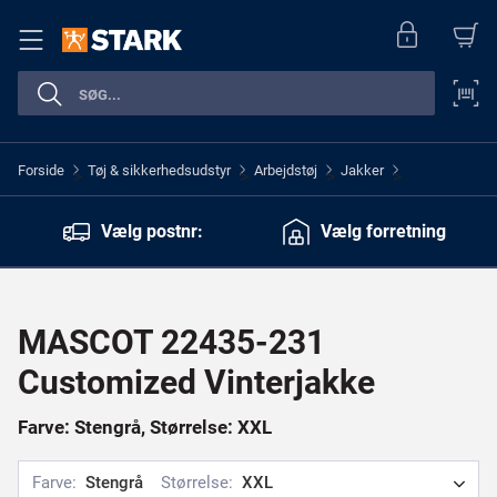
Forside
Tøj & sikkerhedsudstyr
Arbejdstøj
Jakker
>
>
>
>
Vælg postnr:
Vælg forretning
MASCOT 22435-231
Customized Vinterjakke
Farve: Stengrå, Størrelse: XXL
Farve:
Stengrå
Størrelse:
XXL