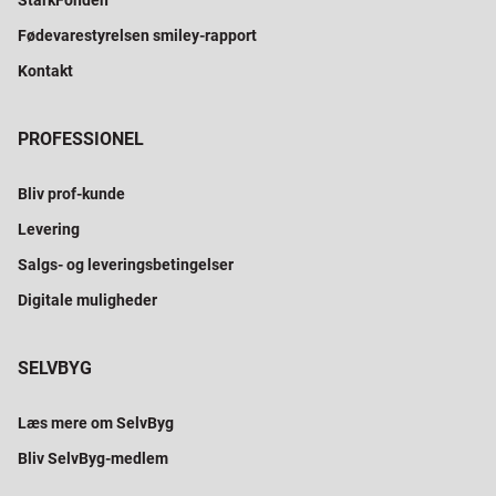
StarkFonden
Fødevarestyrelsen smiley-rapport
Kontakt
PROFESSIONEL
Bliv prof-kunde
Levering
Salgs- og leveringsbetingelser
Digitale muligheder
SELVBYG
Læs mere om SelvByg
Bliv SelvByg-medlem