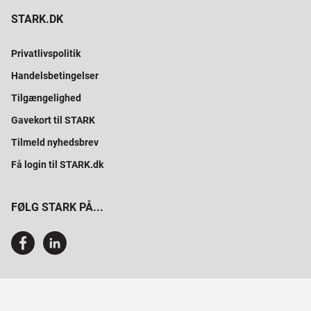
STARK.DK
Privatlivspolitik
Handelsbetingelser
Tilgængelighed
Gavekort til STARK
Tilmeld nyhedsbrev
Få login til STARK.dk
FØLG STARK PÅ...
SAMMEN BYGGER VI PROFESSIONELT