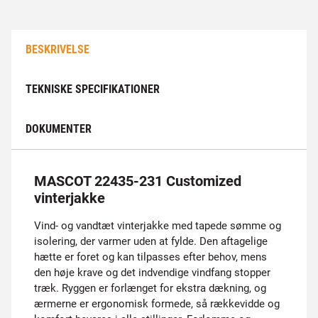
BESKRIVELSE
TEKNISKE SPECIFIKATIONER
DOKUMENTER
MASCOT 22435-231 Customized
vinterjakke
Vind- og vandtæt vinterjakke med tapede sømme og
isolering, der varmer uden at fylde. Den aftagelige
hætte er foret og kan tilpasses efter behov, mens
den høje krave og det indvendige vindfang stopper
træk. Ryggen er forlænget for ekstra dækning, og
ærmerne er ergonomisk formede, så rækkevidde og