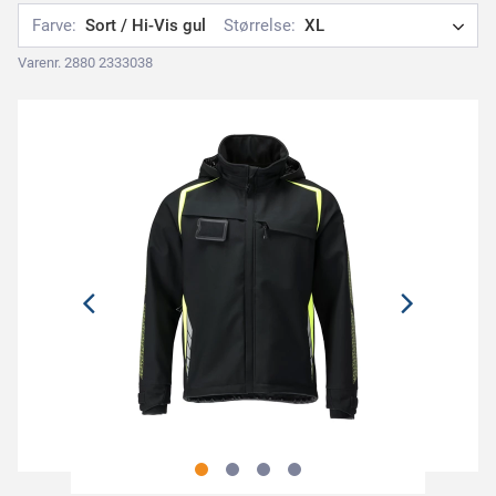
Farve:
Sort / Hi-Vis gul
Størrelse:
XL
Varenr. 2880 2333038