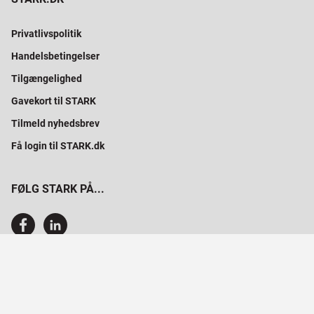
Privatlivspolitik
Handelsbetingelser
Tilgængelighed
Gavekort til STARK
Tilmeld nyhedsbrev
Få login til STARK.dk
FØLG STARK PÅ...
SAMMEN BYGGER VI PROFESSIONELT