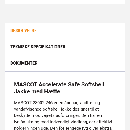
BESKRIVELSE
TEKNISKE SPECIFIKATIONER
DOKUMENTER
MASCOT Accelerate Safe Softshell
Jakke med Hætte
MASCOT 23002-246 er en åndbar, vindtæt og
vandafvisende softshell jakke designet til at
beskytte mod vejrets udfordringer. Den har en
lynlåslukning med indvendigt vindfang, der effektivt
holder vinden ude. Den forlængede ryg giver ekstra