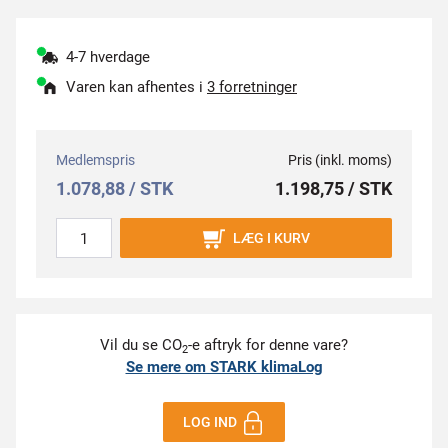
4-7 hverdage
Varen kan afhentes i
3 forretninger
Medlemspris
Pris (inkl. moms)
1.078,88 / STK
1.198,75 / STK
LÆG I KURV
Vil du se CO
-e aftryk for denne vare?
2
Se mere om STARK klimaLog
LOG IND