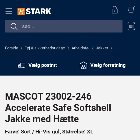
Forside
Tøj & sikkerhedsudstyr
Arbejdstøj
Jakker
>
>
>
>
Vælg postnr:
Vælg forretning
MASCOT 23002-246
Accelerate Safe Softshell
Jakke med Hætte
Farve: Sort / Hi-Vis gul, Størrelse: XL