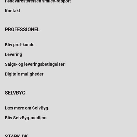
Fødevarestyrelsen smiley-rapport
Kontakt
PROFESSIONEL
Bliv prof-kunde
Levering
Salgs- og leveringsbetingelser
Digitale muligheder
SELVBYG
Læs mere om SelvByg
Bliv SelvByg-medlem
STARK.DK