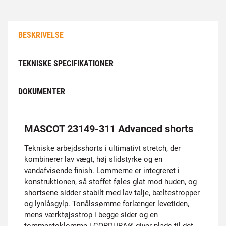
BESKRIVELSE
TEKNISKE SPECIFIKATIONER
DOKUMENTER
MASCOT 23149-311 Advanced shorts
Tekniske arbejds­shorts i ultimativt stretch, der
kombinerer lav vægt, høj slidstyrke og en
vandafvisende finish. Lommerne er integreret i
konstruktionen, så stoffet føles glat mod huden, og
shortsene sidder stabilt med lav talje, bæltestropper
og lynlåsgylp. Tonålssømme forlænger levetiden,
mens værktøjsstrop i begge sider og en