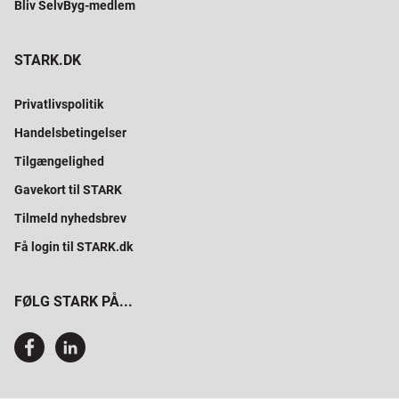
Bliv SelvByg-medlem
STARK.DK
Privatlivspolitik
Handelsbetingelser
Tilgængelighed
Gavekort til STARK
Tilmeld nyhedsbrev
Få login til STARK.dk
FØLG STARK PÅ...