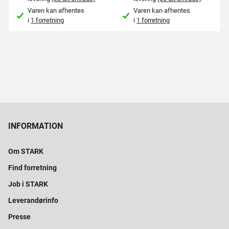
Varen kan afhentes
Varen kan afhentes
i
1 forretning
i
1 forretning
INFORMATION
Om STARK
Find forretning
Job i STARK
Leverandørinfo
Presse