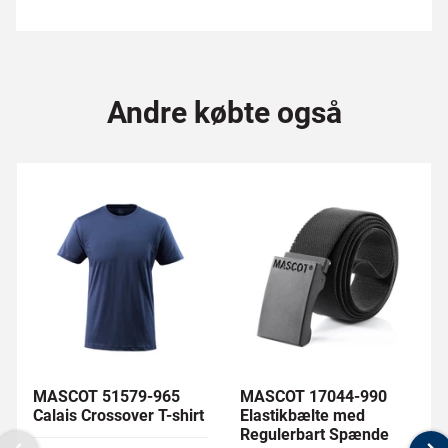
Andre købte også
MASCOT 51579-965
MASCOT 17044-990
Calais Crossover T-shirt
Elastikbælte med
Regulerbart Spænde