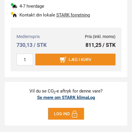
4-7 hverdage
Kontakt din lokale
STARK forretning
Medlemspris
Pris (inkl. moms)
730,13 / STK
811,25 / STK
LÆG I KURV
Vil du se CO
-e aftryk for denne vare?
2
Se mere om STARK klimaLog
LOG IND