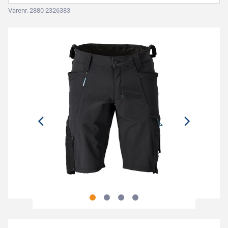
Varenr. 2880 2326383