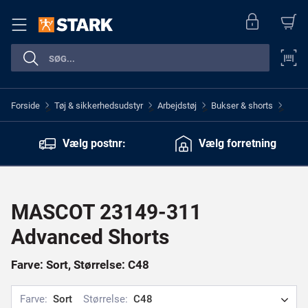
Forside
Tøj & sikkerhedsudstyr
Arbejdstøj
Bukser & shorts
>
>
>
>
Vælg postnr:
Vælg forretning
MASCOT 23149-311
Advanced Shorts
Farve: Sort, Størrelse: C48
Farve:
Sort
Størrelse:
C48