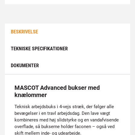
BESKRIVELSE
TEKNISKE SPECIFIKATIONER
DOKUMENTER
MASCOT Advanced bukser med
knælommer
Teknisk arbejdsbuks i 4-vejs stræk, der følger alle
bevægelser i en travl arbejdsdag. Den lave vægt
kombineres med høj slidstyrke og en vandafvisende
overflade, så bukserne holder faconen – også ved
skift mellem inde- og udearbejde.