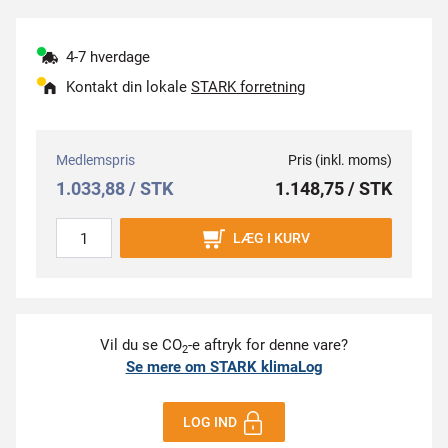
4-7 hverdage
Kontakt din lokale
STARK forretning
Medlemspris
Pris (inkl. moms)
1.033,88 / STK
1.148,75 / STK
LÆG I KURV
Vil du se CO
-e aftryk for denne vare?
2
Se mere om STARK klimaLog
LOG IND