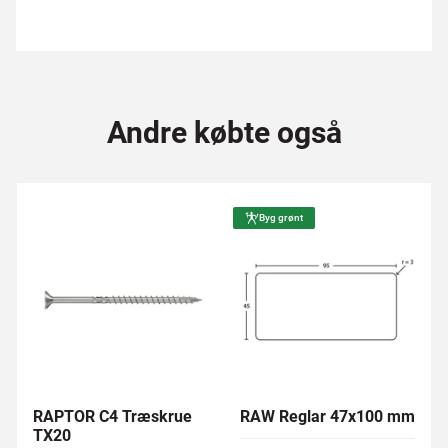
Andre købte også
Byg grønt
RAPTOR C4 Træskrue
RAW Reglar 47x100 mm
TX20