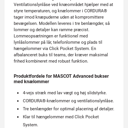
Ventilationslynlåse ved knæområdet hjælper med at
styre temperaturen, og knælommer i CORDURA®
tager imod knæpuderne uden at kompromittere
bevægelsen. Modellen leveres i tre benlængder, så
lommer og detaljer kan ramme præcist.
Lommeopsætningen er funktionel med
lynlåslommer på lår, telefonlomme og plads til
hængelommer via Click Pocket System. En
afbalanceret buks til teams, der kræver maksimal
frihed kombineret med robust funktion.
Produktfordele for MASCOT Advanced bukser
med knælommer
4-vejs stræk med lav vægt og høj slidstyrke.
CORDURA®-knælommer og ventilationslynlåse.
Tre benlængder for optimal placering af detaljer.
Klar til hængelommer med Click Pocket
System.