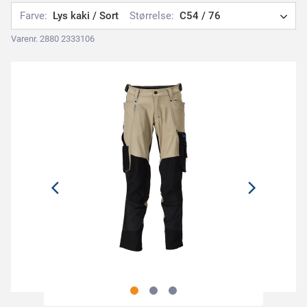
Farve:
Lys kaki / Sort
Størrelse:
C54 / 76
Varenr. 2880 2333106