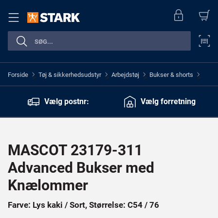
Forside
Tøj & sikkerhedsudstyr
Arbejdstøj
Bukser & shorts
>
>
>
>
Vælg postnr:
Vælg forretning
MASCOT 23179-311
Advanced Bukser med
Knælommer
Farve: Lys kaki / Sort, Størrelse: C54 / 76