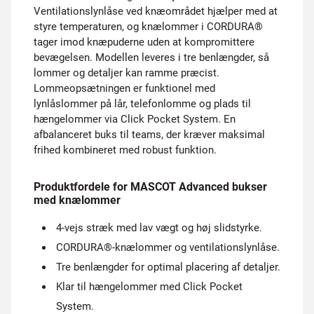
Ventilationslynlåse ved knæområdet hjælper med at
styre temperaturen, og knælommer i CORDURA®
tager imod knæpuderne uden at kompromittere
bevægelsen. Modellen leveres i tre benlængder, så
lommer og detaljer kan ramme præcist.
Lommeopsætningen er funktionel med
lynlåslommer på lår, telefonlomme og plads til
hængelommer via Click Pocket System. En
afbalanceret buks til teams, der kræver maksimal
frihed kombineret med robust funktion.
Produktfordele for MASCOT Advanced bukser
med knælommer
4-vejs stræk med lav vægt og høj slidstyrke.
CORDURA®-knælommer og ventilationslynlåse.
Tre benlængder for optimal placering af detaljer.
Klar til hængelommer med Click Pocket
System.