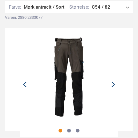
Farve:
Mørk antracit / Sort
Størrelse:
C54 / 82
Varenr. 2880 2333077