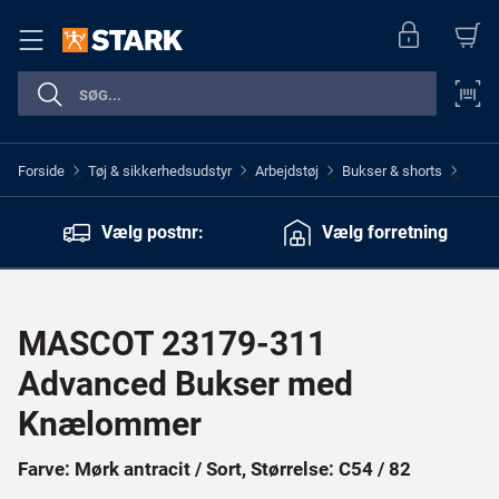
Forside
Tøj & sikkerhedsudstyr
Arbejdstøj
Bukser & shorts
>
>
>
>
Vælg postnr:
Vælg forretning
MASCOT 23179-311
Advanced Bukser med
Knælommer
Farve: Mørk antracit / Sort, Størrelse: C54 / 82