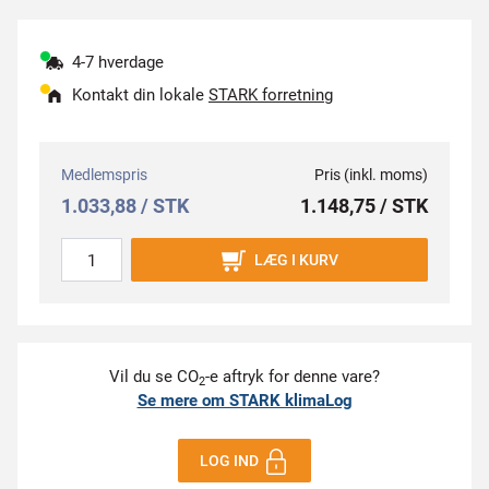
4-7 hverdage
Kontakt din lokale
STARK forretning
Medlemspris
Pris (inkl. moms)
1.033,88 / STK
1.148,75 / STK
LÆG I KURV
Vil du se CO
-e aftryk for denne vare?
2
Se mere om STARK klimaLog
LOG IND