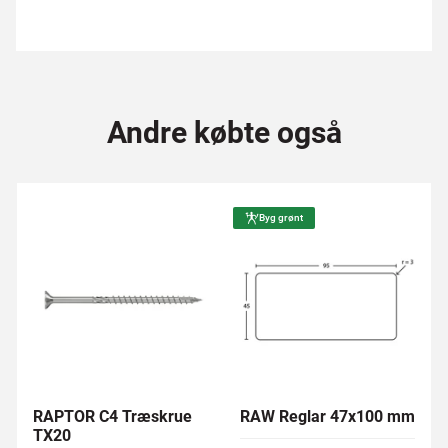
Andre købte også
Byg grønt
RAPTOR C4 Træskrue
RAW Reglar 47x100 mm
TX20