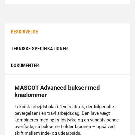
BESKRIVELSE
TEKNISKE SPECIFIKATIONER
DOKUMENTER
MASCOT Advanced bukser med
knælommer
Teknisk arbejdsbuks i 4-vejs stræk, der følger alle
bevægelser i en travl arbejdsdag. Den lave vægt
kombineres med høj slidstyrke og en vandafvisende
overflade, så bukserne holder faconen – også ved
skift mellem inde- og udearbejde.