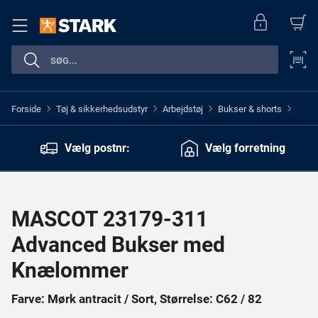
Forside
Tøj & sikkerhedsudstyr
Arbejdstøj
Bukser & shorts
>
>
>
>
Vælg postnr:
Vælg forretning
MASCOT 23179-311
Advanced Bukser med
Knælommer
Farve: Mørk antracit / Sort, Størrelse: C62 / 82