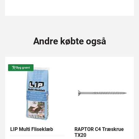
Andre købte også
Byg grønt
LIP Multi Fliseklæb
RAPTOR C4 Træskrue
TX20