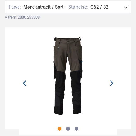
Farve:
Mørk antracit / Sort
Størrelse:
C62 / 82
Varenr. 2880 2333081