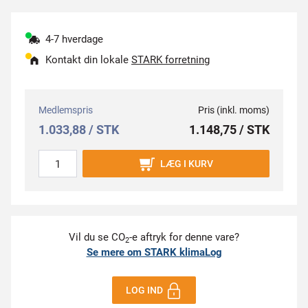
4-7 hverdage
Kontakt din lokale
STARK forretning
Medlemspris
Pris (inkl. moms)
1.033,88 / STK
1.148,75 / STK
LÆG I KURV
Vil du se CO
-e aftryk for denne vare?
2
Se mere om STARK klimaLog
LOG IND