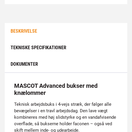
BESKRIVELSE
TEKNISKE SPECIFIKATIONER
DOKUMENTER
MASCOT Advanced bukser med
knælommer
Teknisk arbejdsbuks i 4-vejs stræk, der følger alle
bevægelser i en travl arbejdsdag. Den lave vægt
kombineres med høj slidstyrke og en vandafvisende
overflade, så bukserne holder faconen – også ved
skift mellem inde- og udearbejde.