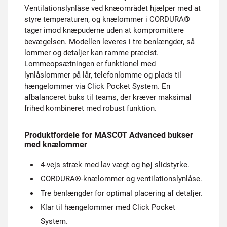
Ventilationslynlåse ved knæområdet hjælper med at
styre temperaturen, og knælommer i CORDURA®
tager imod knæpuderne uden at kompromittere
bevægelsen. Modellen leveres i tre benlængder, så
lommer og detaljer kan ramme præcist.
Lommeopsætningen er funktionel med
lynlåslommer på lår, telefonlomme og plads til
hængelommer via Click Pocket System. En
afbalanceret buks til teams, der kræver maksimal
frihed kombineret med robust funktion.
Produktfordele for MASCOT Advanced bukser
med knælommer
4-vejs stræk med lav vægt og høj slidstyrke.
CORDURA®-knælommer og ventilationslynlåse.
Tre benlængder for optimal placering af detaljer.
Klar til hængelommer med Click Pocket
System.