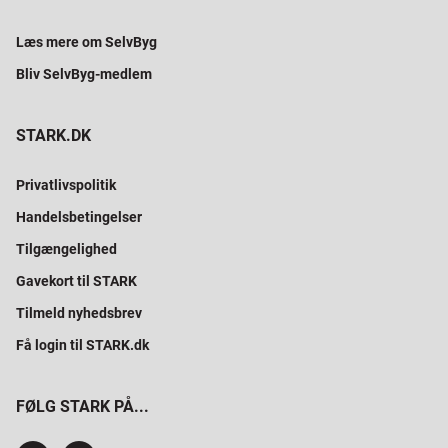
Læs mere om SelvByg
Bliv SelvByg-medlem
STARK.DK
Privatlivspolitik
Handelsbetingelser
Tilgængelighed
Gavekort til STARK
Tilmeld nyhedsbrev
Få login til STARK.dk
FØLG STARK PÅ...