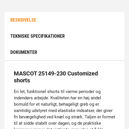
BESKRIVELSE
TEKNISKE SPECIFIKATIONER
DOKUMENTER
MASCOT 25149-230 Customized
shorts
En let, funktionel shorts til varme perioder og
indendørs arbejde. Kvaliteten har en høj andel
bomuld for et naturligt, behageligt greb og er
samtidig udstyret med elastiske indsatser, der giver
fri bevægelighed ved knæl og stræk. Taljen er formet
til at sidde stabilt over dagen, og de praktiske