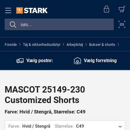
Forside
Tøj & sikkerhedsudstyr
Arbejdstøj
Bukser & shorts
>
>
>
>
Vælg postnr:
Vælg forretning
MASCOT 25149-230
Customized Shorts
Farve: Hvid / Stengrå, Størrelse: C49
Farve:
Hvid / Stengrå
Størrelse:
C49