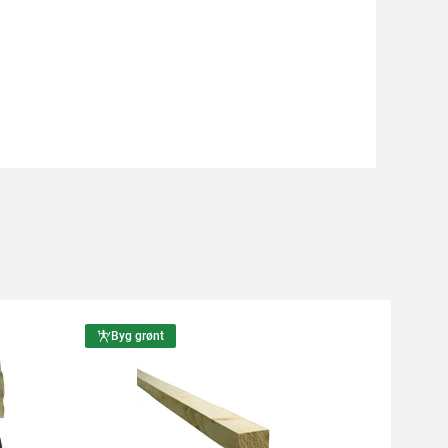
Byg grønt