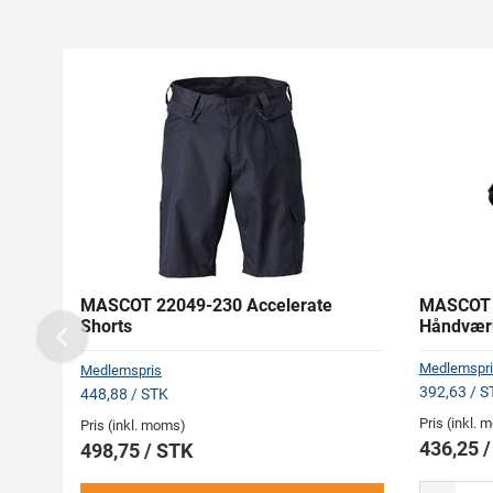
MASCOT 22049-230 Accelerate
MASCOT 
Shorts
Håndvær
Previous
Medlemspri
Medlemspris
392,63 / S
448,88 / STK
Pris (inkl.
Pris (inkl. moms)
436,25 
498,75 / STK