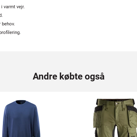
i varmt vejr.
d.
r behov.
rofilering.
Andre købte også