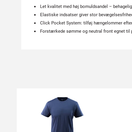
Let kvalitet med høj bomuldsandel – behagelig 
Elastiske indsatser giver stor bevægelsesfrihe
Click Pocket System: tilføj hængelommer efte
Forstærkede sømme og neutral front egnet til p