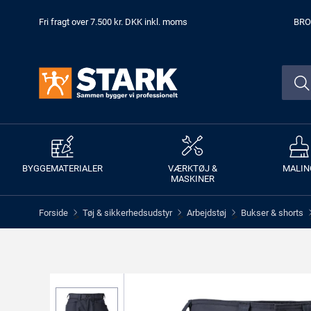
Fri fragt over 7.500 kr. DKK inkl. moms
BRO
BYGGEMATERIALER
VÆRKTØJ &
MALIN
MASKINER
Forside
Tøj & sikkerhedsudstyr
Arbejdstøj
Bukser & shorts
>
>
>