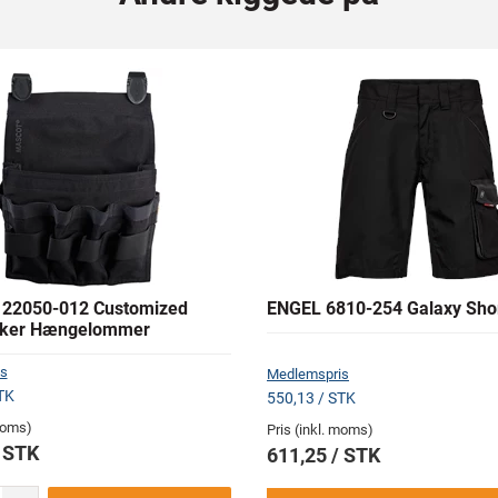
22050-012 Customized
ENGEL 6810-254 Galaxy Sho
ker Hængelommer
s
Medlemspris
TK
550,13 / STK
 moms)
Pris (inkl. moms)
/ STK
611,25 / STK