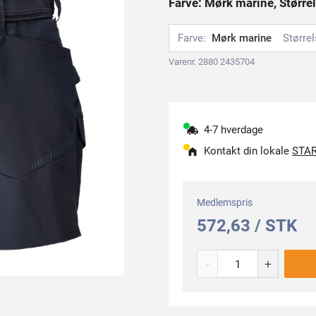
Farve: Mørk marine, Større
Farve:
Mørk marine
Størrel
Varenr. 2880 2435704
4-7 hverdage
Kontakt din lokale
STAR
Medlemspris
572,63 / STK
-
+