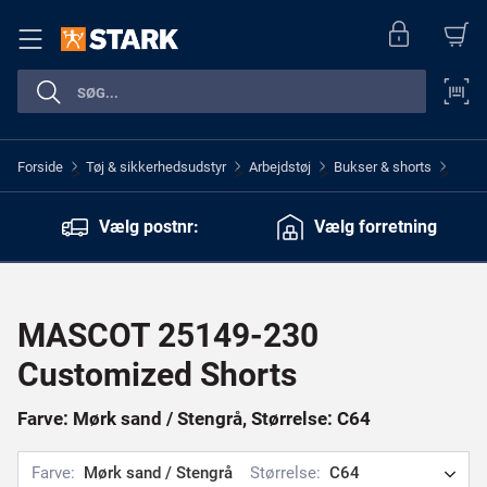
Forside
Tøj & sikkerhedsudstyr
Arbejdstøj
Bukser & shorts
>
>
>
>
Vælg postnr:
Vælg forretning
MASCOT 25149-230
Customized Shorts
Farve: Mørk sand / Stengrå, Størrelse: C64
Farve:
Mørk sand / Stengrå
Størrelse:
C64