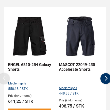
ENGEL 6810-254 Galaxy
MASCOT 22049-230
Shorts
Accelerate Shorts
Previous
N
Medlemspris
Medlemspris
550,13 / STK
448,88 / STK
Pris (inkl. moms)
Pris (inkl. moms)
611,25 / STK
498,75 / STK