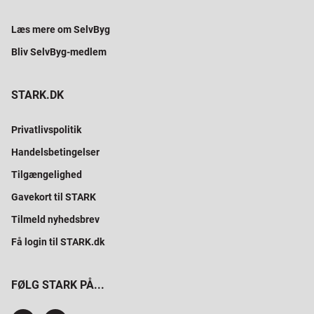
Læs mere om SelvByg
Bliv SelvByg-medlem
STARK.DK
Privatlivspolitik
Handelsbetingelser
Tilgængelighed
Gavekort til STARK
Tilmeld nyhedsbrev
Få login til STARK.dk
FØLG STARK PÅ...