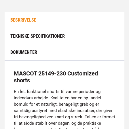
BESKRIVELSE
TEKNISKE SPECIFIKATIONER
DOKUMENTER
MASCOT 25149-230 Customized
shorts
En let, funktionel shorts til varme perioder og
indendørs arbejde. Kvaliteten har en høj andel
bomuld for et naturligt, behageligt greb og er
samtidig udstyret med elastiske indsatser, der giver
fri bevægelighed ved knæl og stræk. Taljen er formet
til at sidde stabilt over dagen, og de praktiske