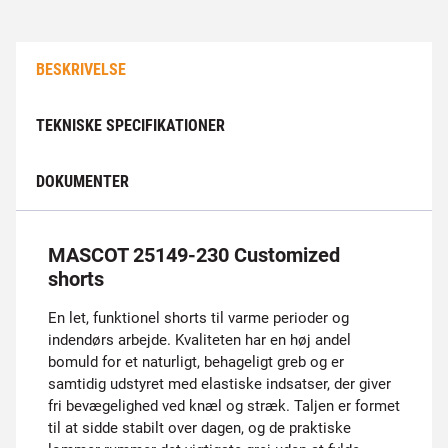
BESKRIVELSE
TEKNISKE SPECIFIKATIONER
DOKUMENTER
MASCOT 25149-230 Customized
shorts
En let, funktionel shorts til varme perioder og
indendørs arbejde. Kvaliteten har en høj andel
bomuld for et naturligt, behageligt greb og er
samtidig udstyret med elastiske indsatser, der giver
fri bevægelighed ved knæl og stræk. Taljen er formet
til at sidde stabilt over dagen, og de praktiske