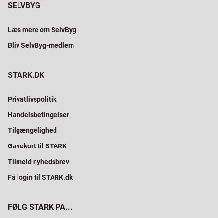
SELVBYG
Læs mere om SelvByg
Bliv SelvByg-medlem
STARK.DK
Privatlivspolitik
Handelsbetingelser
Tilgængelighed
Gavekort til STARK
Tilmeld nyhedsbrev
Få login til STARK.dk
FØLG STARK PÅ...