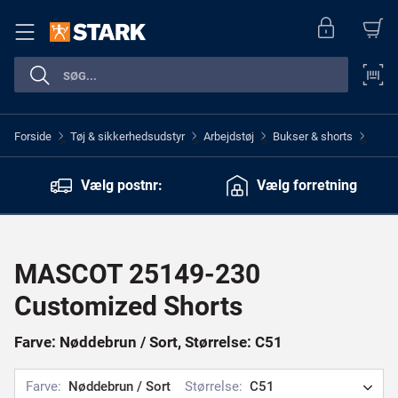
Forside
Tøj & sikkerhedsudstyr
Arbejdstøj
Bukser & shorts
>
>
>
>
Vælg postnr:
Vælg forretning
MASCOT 25149-230
Customized Shorts
Farve: Nøddebrun / Sort, Størrelse: C51
Farve:
Nøddebrun / Sort
Størrelse:
C51