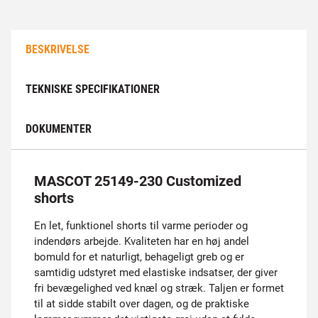
BESKRIVELSE
TEKNISKE SPECIFIKATIONER
DOKUMENTER
MASCOT 25149-230 Customized
shorts
En let, funktionel shorts til varme perioder og
indendørs arbejde. Kvaliteten har en høj andel
bomuld for et naturligt, behageligt greb og er
samtidig udstyret med elastiske indsatser, der giver
fri bevægelighed ved knæl og stræk. Taljen er formet
til at sidde stabilt over dagen, og de praktiske