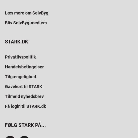
Læs mere om SelvByg
Bliv SelvByg-medlem
STARK.DK
Privatlivspolitik
Handelsbetingelser
Tilgængelighed
Gavekort til STARK
Tilmeld nyhedsbrev
Få login til STARK.dk
FØLG STARK PÅ...