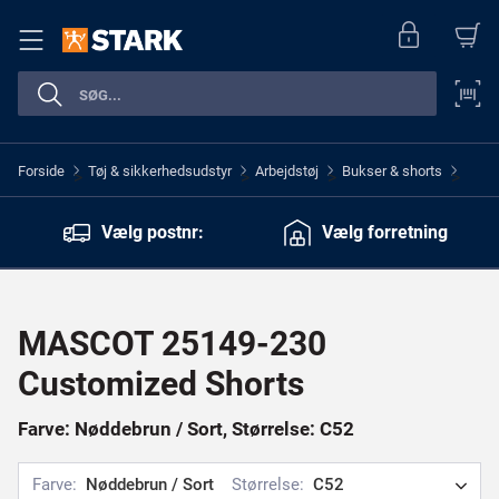
Forside
Tøj & sikkerhedsudstyr
Arbejdstøj
Bukser & shorts
>
>
>
>
Vælg postnr:
Vælg forretning
MASCOT 25149-230
Customized Shorts
Farve: Nøddebrun / Sort, Størrelse: C52
Farve:
Nøddebrun / Sort
Størrelse:
C52