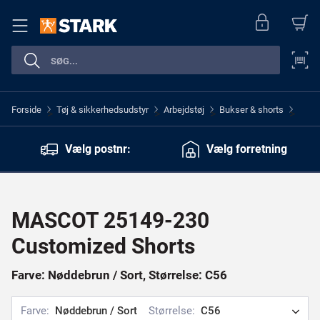
Forside
Tøj & sikkerhedsudstyr
Arbejdstøj
Bukser & shorts
>
>
>
>
Vælg postnr:
Vælg forretning
MASCOT 25149-230
Customized Shorts
Farve: Nøddebrun / Sort, Størrelse: C56
Farve:
Nøddebrun / Sort
Størrelse:
C56