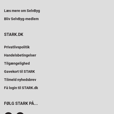
Læs mere om SelvByg
Bliv SelvByg-medlem
STARK.DK
Privatlivspolitik
Handelsbetingelser
Tilgængelighed
Gavekort til STARK
Tilmeld nyhedsbrev
Få login til STARK.dk
FØLG STARK PÅ...