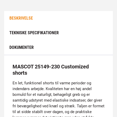
BESKRIVELSE
TEKNISKE SPECIFIKATIONER
DOKUMENTER
MASCOT 25149-230 Customized
shorts
En let, funktionel shorts til varme perioder og
indendørs arbejde. Kvaliteten har en høj andel
bomuld for et naturligt, behageligt greb og er
samtidig udstyret med elastiske indsatser, der giver
fri bevægelighed ved knæl og stræk. Taljen er formet
til at sidde stabilt over dagen, og de praktiske