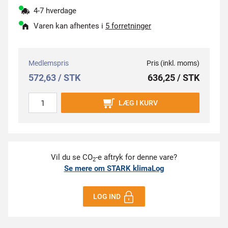
4-7 hverdage
Varen kan afhentes i
5 forretninger
Medlemspris
Pris (inkl. moms)
572,63 / STK
636,25 / STK
LÆG I KURV
Vil du se CO
-e aftryk for denne vare?
2
Se mere om STARK klimaLog
LOG IND