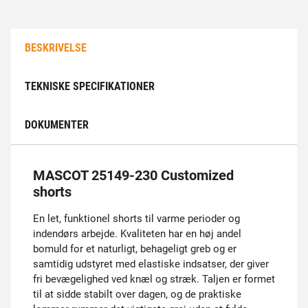
BESKRIVELSE
TEKNISKE SPECIFIKATIONER
DOKUMENTER
MASCOT 25149-230 Customized
shorts
En let, funktionel shorts til varme perioder og
indendørs arbejde. Kvaliteten har en høj andel
bomuld for et naturligt, behageligt greb og er
samtidig udstyret med elastiske indsatser, der giver
fri bevægelighed ved knæl og stræk. Taljen er formet
til at sidde stabilt over dagen, og de praktiske