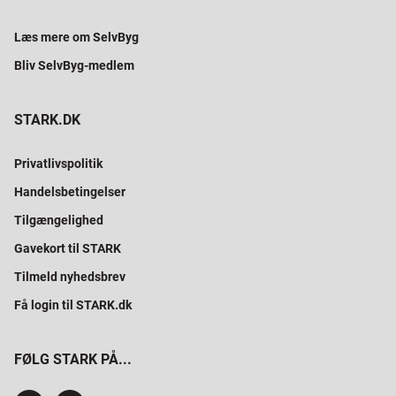
Læs mere om SelvByg
Bliv SelvByg-medlem
STARK.DK
Privatlivspolitik
Handelsbetingelser
Tilgængelighed
Gavekort til STARK
Tilmeld nyhedsbrev
Få login til STARK.dk
FØLG STARK PÅ...