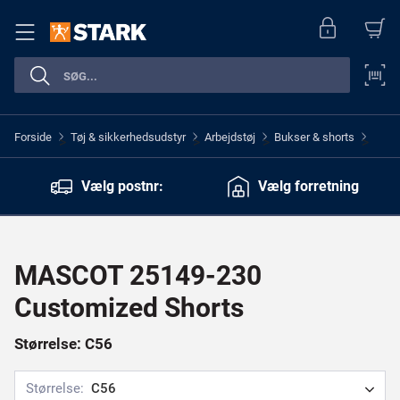
Forside
Tøj & sikkerhedsudstyr
Arbejdstøj
Bukser & shorts
>
>
>
>
Vælg postnr:
Vælg forretning
MASCOT 25149-230
Customized Shorts
Størrelse: C56
Størrelse:
C56