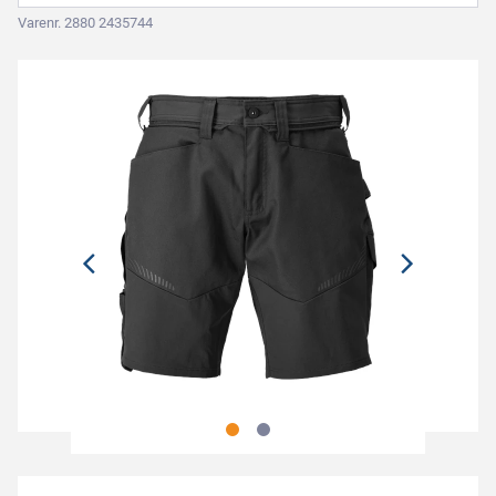
Varenr. 2880 2435744