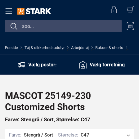
Forside
Tøj & sikkerhedsudstyr
Arbejdstøj
Bukser & shorts
>
>
>
>
Vælg postnr:
Vælg forretning
MASCOT 25149-230
Customized Shorts
Farve: Stengrå / Sort, Størrelse: C47
Farve:
Stengrå / Sort
Størrelse:
C47