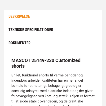
BESKRIVELSE
TEKNISKE SPECIFIKATIONER
DOKUMENTER
MASCOT 25149-230 Customized
shorts
En let, funktionel shorts til varme perioder og
indendørs arbejde. Kvaliteten har en høj andel
bomuld for et naturligt, behageligt greb og er
samtidig udstyret med elastiske indsatser, der giver
fri bevægelighed ved knæl og stræk. Taljen er formet
til at sidde stabilt over dagen, og de praktiske