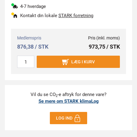
4-7 hverdage
Kontakt din lokale
STARK forretning
Medlemspris
Pris (inkl. moms)
876,38 / STK
973,75 / STK
LÆG I KURV
Vil du se CO
-e aftryk for denne vare?
2
Se mere om STARK klimaLog
LOG IND