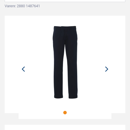
Varenr. 2880 1487641