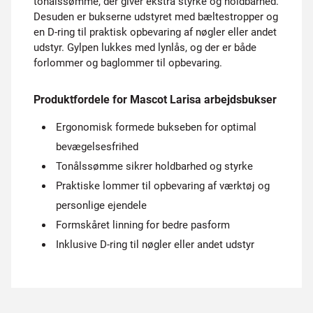
tonålssømme, der giver ekstra styrke og holdbarhed.
Desuden er bukserne udstyret med bæltestropper og
en D-ring til praktisk opbevaring af nøgler eller andet
udstyr. Gylpen lukkes med lynlås, og der er både
forlommer og baglommer til opbevaring.
Produktfordele for Mascot Larisa arbejdsbukser
Ergonomisk formede bukseben for optimal
bevægelsesfrihed
Tonålssømme sikrer holdbarhed og styrke
Praktiske lommer til opbevaring af værktøj og
personlige ejendele
Formskåret linning for bedre pasform
Inklusive D-ring til nøgler eller andet udstyr