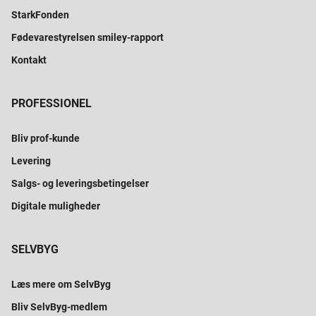
StarkFonden
Fødevarestyrelsen smiley-rapport
Kontakt
PROFESSIONEL
Bliv prof-kunde
Levering
Salgs- og leveringsbetingelser
Digitale muligheder
SELVBYG
Læs mere om SelvByg
Bliv SelvByg-medlem