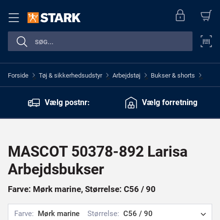
Forside
Tøj & sikkerhedsudstyr
Arbejdstøj
Bukser & shorts
>
>
>
>
Vælg postnr:
Vælg forretning
MASCOT 50378-892 Larisa
Arbejdsbukser
Farve: Mørk marine, Størrelse: C56 / 90
Farve:
Mørk marine
Størrelse:
C56 / 90