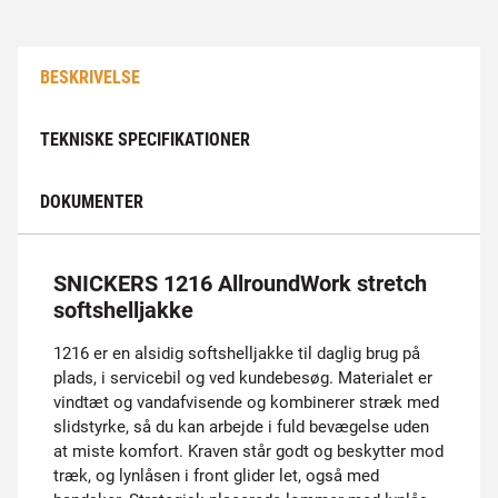
BESKRIVELSE
TEKNISKE SPECIFIKATIONER
DOKUMENTER
SNICKERS 1216 AllroundWork stretch
softshelljakke
1216 er en alsidig softshelljakke til daglig brug på
plads, i servicebil og ved kundebesøg. Materialet er
vindtæt og vandafvisende og kombinerer stræk med
slidstyrke, så du kan arbejde i fuld bevægelse uden
at miste komfort. Kraven står godt og beskytter mod
træk, og lynlåsen i front glider let, også med