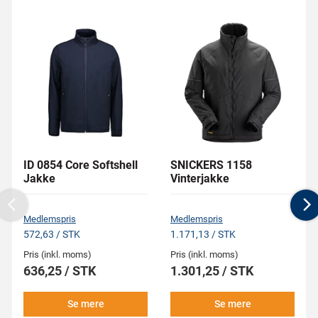
ID 0854 Core Softshell
SNICKERS 1158
Jakke
Vinterjakke
Previous
N
Medlemspris
Medlemspris
572,63 / STK
1.171,13 / STK
Pris (inkl. moms)
Pris (inkl. moms)
636,25 / STK
1.301,25 / STK
Se mere
Se mere