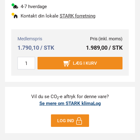
4-7 hverdage
Kontakt din lokale
STARK forretning
Medlemspris
Pris (inkl. moms)
1.790,10 / STK
1.989,00 / STK
LÆG I KURV
Vil du se CO
-e aftryk for denne vare?
2
Se mere om STARK klimaLog
LOG IND