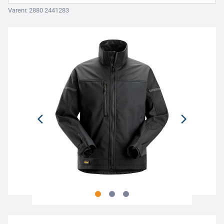
Varenr. 2880 2441283