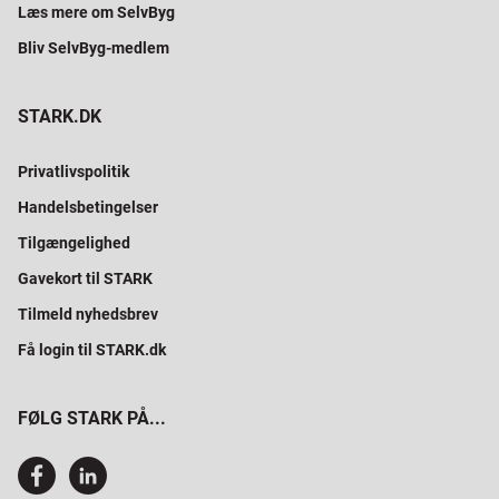
Læs mere om SelvByg
Bliv SelvByg-medlem
STARK.DK
Privatlivspolitik
Handelsbetingelser
Tilgængelighed
Gavekort til STARK
Tilmeld nyhedsbrev
Få login til STARK.dk
FØLG STARK PÅ...