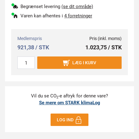
Begrænset levering
(se dit område)
Varen kan afhentes i
4 forretninger
Medlemspris
Pris (inkl. moms)
921,38 / STK
1.023,75 / STK
LÆG I KURV
Vil du se CO
-e aftryk for denne vare?
2
Se mere om STARK klimaLog
LOG IND