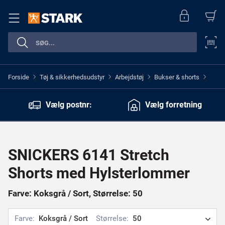
Forside
Tøj & sikkerhedsudstyr
Arbejdstøj
Bukser & shorts
>
>
>
>
Vælg postnr:
Vælg forretning
SNICKERS 6141 Stretch
Shorts med Hylsterlommer
Farve: Koksgrå / Sort, Størrelse: 50
Farve:
Koksgrå / Sort
Størrelse:
50