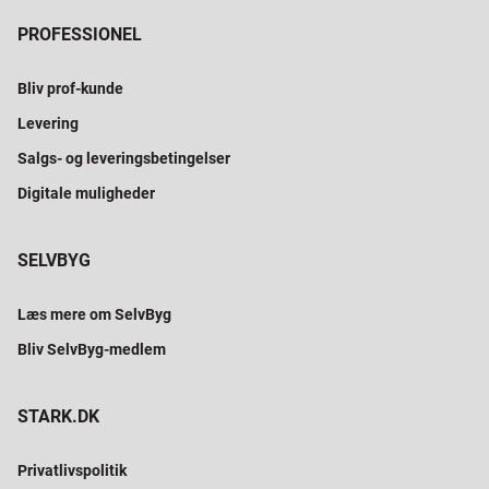
PROFESSIONEL
Bliv prof-kunde
Levering
Salgs- og leveringsbetingelser
Digitale muligheder
SELVBYG
Læs mere om SelvByg
Bliv SelvByg-medlem
STARK.DK
Privatlivspolitik