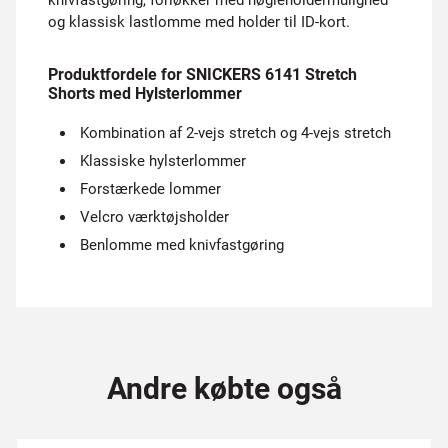
knivfastgøring, forløkker med nøgleholdermulighed
og klassisk lastlomme med holder til ID-kort.
Produktfordele for SNICKERS 6141 Stretch
Shorts med Hylsterlommer
Kombination af 2-vejs stretch og 4-vejs stretch
Klassiske hylsterlommer
Forstærkede lommer
Velcro værktøjsholder
Benlomme med knivfastgøring
Andre købte også