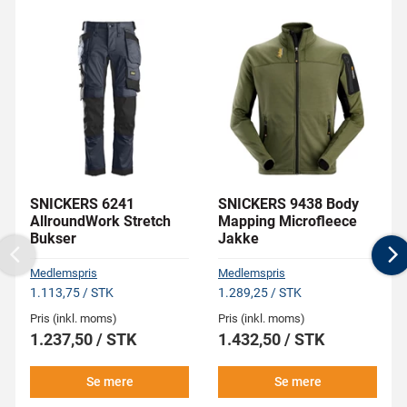
SNICKERS 6241
SNICKERS 9438 Body
AllroundWork Stretch
Mapping Microfleece
Bukser
Jakke
Previous
N
Medlemspris
Medlemspris
1.113,75 / STK
1.289,25 / STK
Pris (inkl. moms)
Pris (inkl. moms)
1.237,50 / STK
1.432,50 / STK
Se mere
Se mere