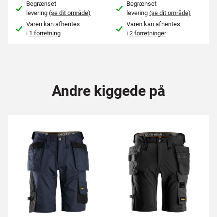
Begrænset
Begrænset
levering
(se dit område)
levering
(se dit område)
Varen kan afhentes
Varen kan afhentes
i
1 forretning
i
2 forretninger
Andre kiggede på