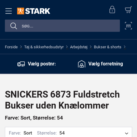
Forside
Tøj & sikkerhedsudstyr
Arbejdstøj
Bukser & shorts
>
>
>
>
Vælg postnr:
Vælg forretning
SNICKERS 6873 Fuldstretch
Bukser uden Knælommer
Farve: Sort, Størrelse: 54
Farve:
Sort
Størrelse:
54