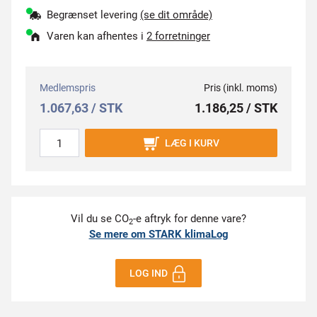
Begrænset levering
(se dit område)
Varen kan afhentes i
2 forretninger
Medlemspris
Pris (inkl. moms)
1.067,63 / STK
1.186,25 / STK
LÆG I KURV
Vil du se CO
-e aftryk for denne vare?
2
Se mere om STARK klimaLog
LOG IND