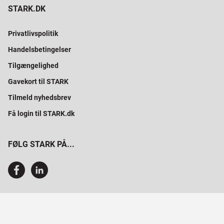
STARK.DK
Privatlivspolitik
Handelsbetingelser
Tilgængelighed
Gavekort til STARK
Tilmeld nyhedsbrev
Få login til STARK.dk
FØLG STARK PÅ...
SAMMEN BYGGER VI PROFESSIONELT