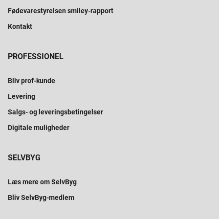
Fødevarestyrelsen smiley-rapport
Kontakt
PROFESSIONEL
Bliv prof-kunde
Levering
Salgs- og leveringsbetingelser
Digitale muligheder
SELVBYG
Læs mere om SelvByg
Bliv SelvByg-medlem