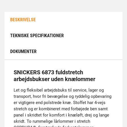
BESKRIVELSE
TEKNISKE SPECIFIKATIONER
DOKUMENTER
SNICKERS 6873 fuldstretch
arbejdsbukser uden knælommer
Let og fleksibel arbejdsbuks til service, lager og
transport, hvor fri bevægelse og ryddelig opbevaring
er vigtigere end polstrede knæ. Stoffet har 4-vejs
stretch og er kombineret med forbøjede ben samt
panel i skridtet for komfort i knæløft, drej og lange
skridt. To rummelige lårlommer i stretch