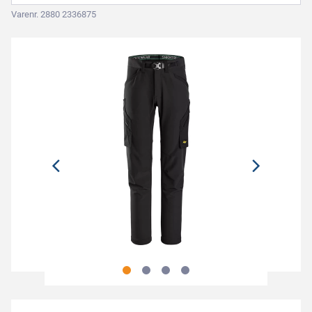
Varenr. 2880 2336875