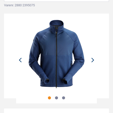
Varenr. 2880 2395075