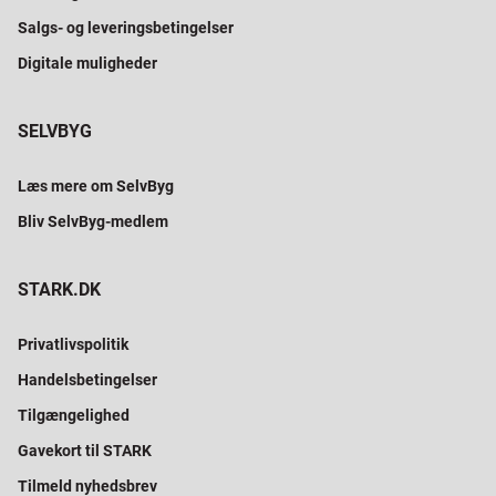
Salgs- og leveringsbetingelser
Digitale muligheder
SELVBYG
Læs mere om SelvByg
Bliv SelvByg-medlem
STARK.DK
Privatlivspolitik
Handelsbetingelser
Tilgængelighed
Gavekort til STARK
Tilmeld nyhedsbrev