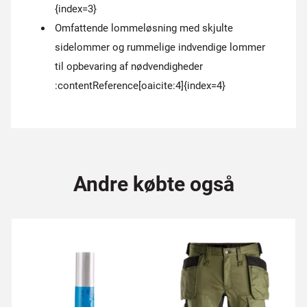
{index=3}
Omfattende lommeløsning med skjulte
sidelommer og rummelige indvendige lommer
til opbevaring af nødvendigheder
:contentReference[oaicite:4]{index=4}
Andre købte også