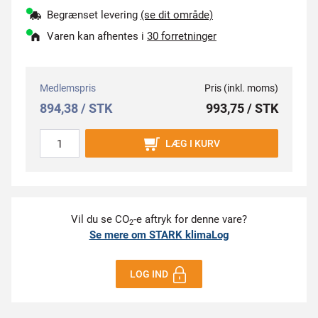
Begrænset levering
(se dit område)
Varen kan afhentes i
30 forretninger
Medlemspris
Pris (inkl. moms)
894,38 / STK
993,75 / STK
LÆG I KURV
Vil du se CO
-e aftryk for denne vare?
2
Se mere om STARK klimaLog
LOG IND