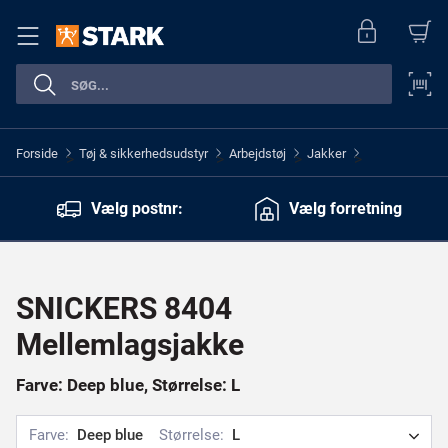
Forside
Tøj & sikkerhedsudstyr
Arbejdstøj
Jakker
>
>
>
>
Vælg postnr:
Vælg forretning
SNICKERS 8404
Mellemlagsjakke
Farve: Deep blue, Størrelse: L
Farve:
Deep blue
Størrelse:
L