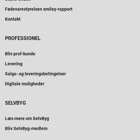
Fødevarestyrelsen smiley-rapport
Kontakt
PROFESSIONEL
Bliv prof-kunde
Levering
Salgs- og leveringsbetingelser
Digitale muligheder
SELVBYG
Læs mere om SelvByg
Bliv SelvByg-medlem