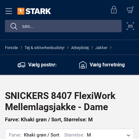
Forside
Tøj & sikkerhedsudstyr
Arbejdstøj
Jakker
>
>
>
>
Vælg postnr:
Vælg forretning
SNICKERS 8407 FlexiWork
Mellemlagsjakke - Dame
Farve: Khaki grøn / Sort, Størrelse: M
Farve:
Khaki grøn / Sort
Størrelse:
M