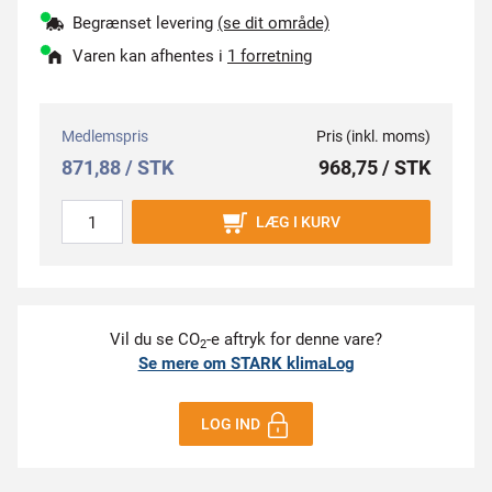
Begrænset levering
(se dit område)
Varen kan afhentes i
1 forretning
Medlemspris
Pris (inkl. moms)
871,88 / STK
968,75 / STK
LÆG I KURV
Vil du se CO
-e aftryk for denne vare?
2
Se mere om STARK klimaLog
LOG IND