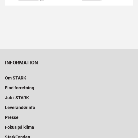
INFORMATION
Om STARK
Find forretning
Job i STARK
Leverandørinfo
Presse
Fokus på klima
StarkFonden