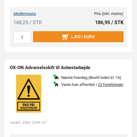
Medlemspris
Pris (inkl. moms)
168,25 / STK
186,95 / STK
LÆG I KURV
OX-ON Advarselsskilt til Asbestarbejde
Næste hverdag (Bestil inden kl. 16)
Varen kan afhentes i
23 forretninger
Varenr. 2883 2346157