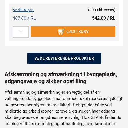
Medlemspris
Pris (inkl. moms)
487,80 / RL
542,00 / RL
LÆG I KURV
SE DE RESTERENDE PRODUKTER
Afskærmning og afmærkning til byggeplads,
adgangsveje og sikker opstilling
Afskærmning og afmærkning er en vigtig del af en
velfungerende byggeplads, når områder skal markeres tydeligt
og bevægelser styres mere sikkert. Det gælder både ved
midlertidige arbejdszoner, køreveje og steder, hvor adgang
skal begrænses eller gøres mere synlig. Hos STARK finder du
løsninger til afskærmning og afmærkning, hvor køreplader,