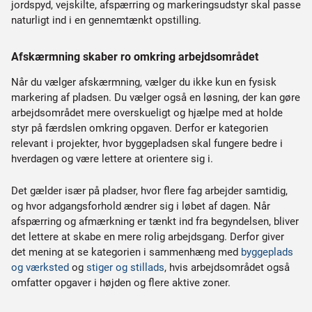
jordspyd, vejskilte, afspærring og markeringsudstyr skal passe
naturligt ind i en gennemtænkt opstilling.
Afskærmning skaber ro omkring arbejdsområdet
Når du vælger afskærmning, vælger du ikke kun en fysisk
markering af pladsen. Du vælger også en løsning, der kan gøre
arbejdsområdet mere overskueligt og hjælpe med at holde
styr på færdslen omkring opgaven. Derfor er kategorien
relevant i projekter, hvor byggepladsen skal fungere bedre i
hverdagen og være lettere at orientere sig i.
Det gælder især på pladser, hvor flere fag arbejder samtidig,
og hvor adgangsforhold ændrer sig i løbet af dagen. Når
afspærring og afmærkning er tænkt ind fra begyndelsen, bliver
det lettere at skabe en mere rolig arbejdsgang. Derfor giver
det mening at se kategorien i sammenhæng med
byggeplads
og værksted
og
stiger og stillads
, hvis arbejdsområdet også
omfatter opgaver i højden og flere aktive zoner.