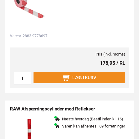
Varenr. 2883 9778697
Pris (inkl. moms)
178,95 / RL
LÆG I KURV
RAW Afspærringscylinder med Reflekser
Næste hverdag (Bestil inden kl. 16)
Varen kan afhentes i
69 forretninger