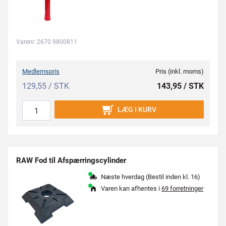
Varenr. 2670 9800811
Medlemspris
Pris (inkl. moms)
129,55 / STK
143,95 / STK
LÆG I KURV
RAW Fod til Afspærringscylinder
Næste hverdag (Bestil inden kl. 16)
Varen kan afhentes i
69 forretninger