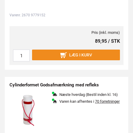
Varenr. 2670 9779152
Pris (inkl. moms)
89,95 / STK
LÆG I KURV
Cylinderformet Godsafmærkning med refleks
Næste hverdag (Bestil inden kl. 16)
Varen kan afhentes i
70 forretninger