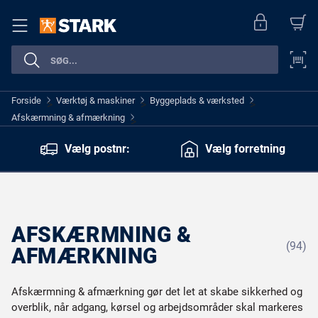
Forside
Værktøj & maskiner
Byggeplads & værksted
>
>
>
Afskærmning & afmærkning
>
Vælg postnr:
Vælg forretning
AFSKÆRMNING &
(94)
AFMÆRKNING
Afskærmning & afmærkning gør det let at skabe sikkerhed og
overblik, når adgang, kørsel og arbejdsområder skal markeres