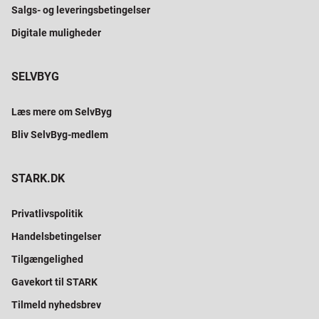
Salgs- og leveringsbetingelser
Digitale muligheder
SELVBYG
Læs mere om SelvByg
Bliv SelvByg-medlem
STARK.DK
Privatlivspolitik
Handelsbetingelser
Tilgængelighed
Gavekort til STARK
Tilmeld nyhedsbrev