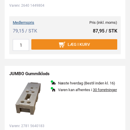
Varenr. 2640 1449804
Medlemspris
Pris (inkl. moms)
79,15 / STK
87,95 / STK
LÆG I KURV
JUMBO Gummiklods
Næste hverdag (Bestil inden kl. 16)
Varen kan afhentes i
30 forretninger
Varenr. 2781 5640183