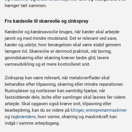
hænger tæt sammen.
Fra kædeolie til skæreolie og zinkspray
Kædeolie og kædesavsolie bruges, når kæder skal arbejde
jævnt og med mindre modstand. Det er relevant ved save,
kæder og udstyr, hvor bevægelsen skal være stabil gennem
længere tid. Skæreolie er derimod praktisk, når boring,
gevindskæring eller skæring kræver bedre glid, lavere
varmeudvikling og et mere kontrolleret snit.
Zinkspray kan være relevant, når metaloverflader skal
behandles efter tilpasning, skæring eller mindre reparationer.
Rustopløser og rustløsner kan samtidig hjælpe, når
fastsiddende dele, bolte eller samlinger skal løsnes før videre
arbejde. Skal opgaven også kræve snit, tilpasning eller
bearbejdning, kan du se videre på
klinger
,
entreprenørmaskiner
og
tagbrændere
, hvor varme, skæring og maskinkraft kan
indgå i samme arbejdsgang.