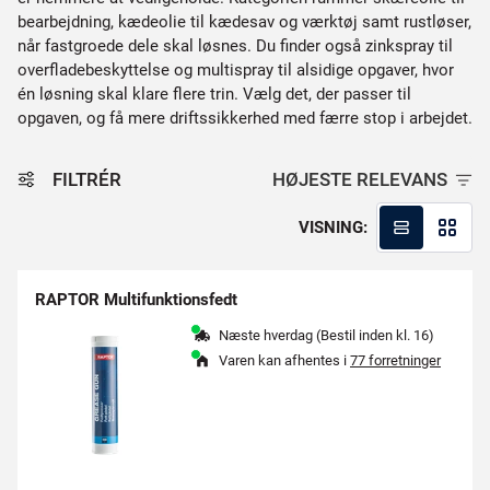
bearbejdning, kædeolie til kædesav og værktøj samt rustløser,
når fastgroede dele skal løsnes. Du finder også zinkspray til
overfladebeskyttelse og multispray til alsidige opgaver, hvor
én løsning skal klare flere trin. Vælg det, der passer til
opgaven, og få mere driftssikkerhed med færre stop i arbejdet.
FILTRÉR
HØJESTE RELEVANS
VISNING:
RAPTOR Multifunktionsfedt
Næste hverdag (Bestil inden kl. 16)
Varen kan afhentes i
77 forretninger