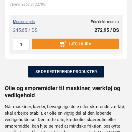
Varenr. 2863 2132795
Medlemspris
Pris (inkl. moms)
245,65 / DS
272,95 / DS
LÆG I KURV
SE DE RESTERENDE PRODUKTER
Olie og smøremidler til maskiner, værktøj og
vedligehold
Når maskiner, kæder, bevægelige dele eller skærende værktøj
skal arbejde stabilt, er olie en vigtig del af den løbende
vedligeholdelse. Den rette olie, kædeolie, skæreolie eller
smøremiddel kan hjælpe med at mindske friktion, beskytte