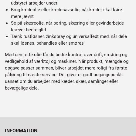
udstyret arbejder under
Brug kædeolie eller kædesavsolie, når kæder skal køre
mere jævnt
Se på skæreolie, når boring, skæring eller gevindarbejde
kræver bedre glid
Tænk rustløsner, zinkspray og universalfedt med, når dele
skal løsnes, behandles eller smøres
Med den rette olie får du bedre kontrol over drift, smøring og
vedligehold af værktøj og maskiner. Når produkt, mængde og
opgave passer sammen, bliver arbejdet mere roligt fra første
påføring til næste service. Det giver et godt udgangspunkt,
uanset om du arbejder med kæder, skær, samlinger eller
bevægelige dele.
INFORMATION