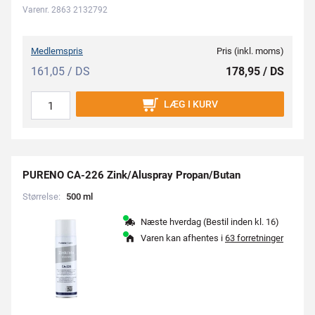
Varenr. 2863 2132792
Medlemspris
Pris (inkl. moms)
161,05 / DS
178,95 / DS
LÆG I KURV
PURENO CA-226 Zink/Aluspray Propan/Butan
Størrelse:
5
0
0
m
l
Næste hverdag (Bestil inden kl. 16)
Varen kan afhentes i
63 forretninger