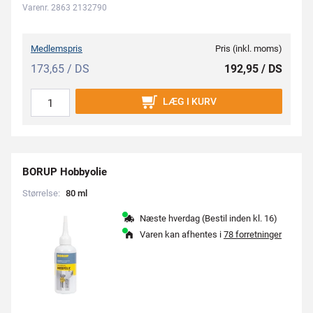
Varenr. 2863 2132790
Medlemspris
Pris (inkl. moms)
173,65 / DS
192,95 / DS
LÆG I KURV
BORUP Hobbyolie
Størrelse:
8
0
m
l
Næste hverdag (Bestil inden kl. 16)
Varen kan afhentes i
78 forretninger