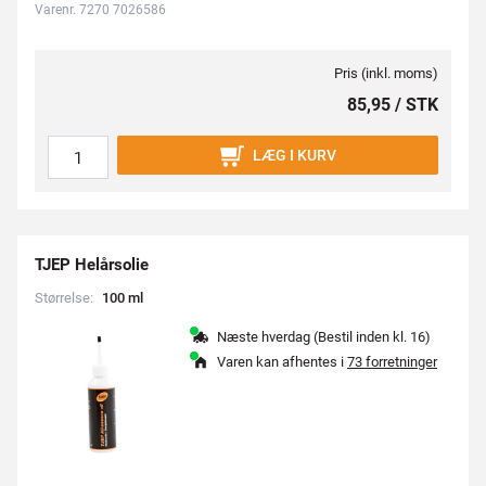
Varenr. 7270 7026586
Pris (inkl. moms)
85,95 / STK
LÆG I KURV
TJEP Helårsolie
Størrelse:
1
0
0
m
l
Næste hverdag (Bestil inden kl. 16)
Varen kan afhentes i
73 forretninger