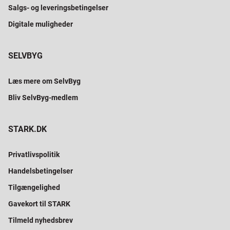
Salgs- og leveringsbetingelser
Digitale muligheder
SELVBYG
Læs mere om SelvByg
Bliv SelvByg-medlem
STARK.DK
Privatlivspolitik
Handelsbetingelser
Tilgængelighed
Gavekort til STARK
Tilmeld nyhedsbrev